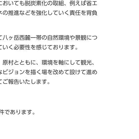
においても脱炭素化の取組、例えば省エ
ネの推進などを強化していく責任を背負
て八ヶ岳西麓一帯の自然環境や景観につ
ていく必要性を感じております。
、原村とともに、環境を軸にして観光、
なビジョンを描く場を改めて設けて進め
てご報告いたします。
件であります。