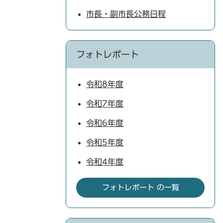
市長・副市長公務日程
フォトレポート
令和8年度
令和7年度
令和6年度
令和5年度
令和4年度
フォトレポート の一覧