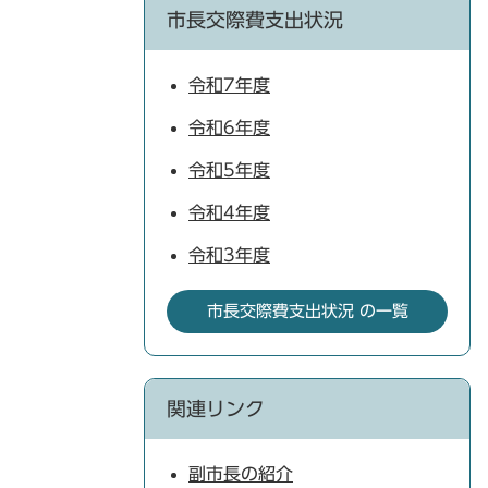
市長交際費支出状況
令和7年度
令和6年度
令和5年度
令和4年度
令和3年度
市長交際費支出状況 の一覧
関連リンク
副市長の紹介