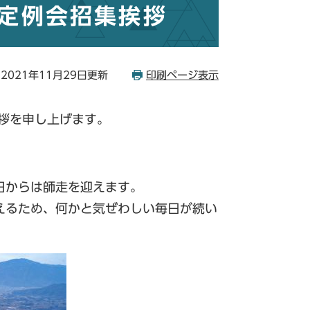
月定例会招集挨拶
2021年11月29日更新
印刷ページ表示
拶を申し上げます。
日からは師走を迎えます。
えるため、何かと気ぜわしい毎日が続い