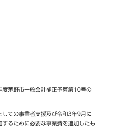
年度茅野市一般会計補正予算第10号の
としての事業者支援及び令和3年9月に
施するために必要な事業費を追加したも