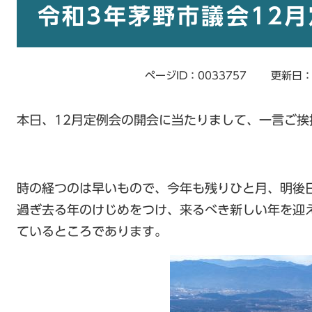
文
令和3年茅野市議会12
ページID：0033757
更新日：
本日、12月定例会の開会に当たりまして、一言ご挨
時の経つのは早いもので、今年も残りひと月、明後
過ぎ去る年のけじめをつけ、来るべき新しい年を迎
ているところであります。