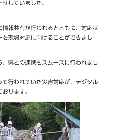
たりしていました。
に情報共有が行われるとともに、対応状
ーを現場対応に向けることができまし
ら、県との連携もスムーズに行われまし
って行われていた災害対応が、デジタル
ております。