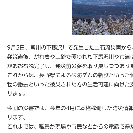
9月5日、宮川の下馬沢川で発生した土石流災害から
発災直後、がれきや土砂で覆われた下馬沢川や市道
がおおむね完了し、発災前の姿を取り戻しつつあり
これからは、長野県による砂防ダムの新設といった
物の撤去といった被災された方の生活再建に向けた
ります。
今回の災害では、今年の4月に本格稼働した防災情
ります。
これまでは、職員が現場や市民などからの電話で得