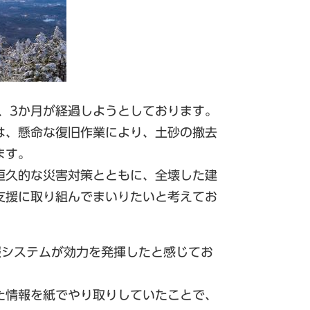
、3か月が経過しようとしております。
は、懸命な復旧作業により、土砂の撤去
ます。
恒久的な災害対策とともに、全壊した建
支援に取り組んでまいりたいと考えてお
報システムが効力を発揮したと感じてお
た情報を紙でやり取りしていたことで、