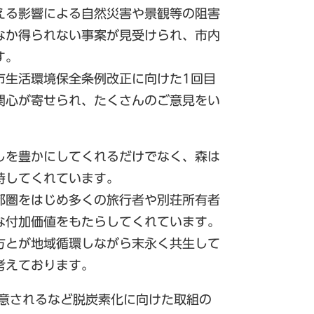
える影響による自然災害や景観等の阻害
なか得られない事案が見受けられ、市内
す。
市生活環境保全条例改正に向けた1回目
関心が寄せられ、たくさんのご意見をい
しを豊かにしてくれるだけでなく、森は
持してくれています。
都圏をはじめ多くの旅行者や別荘所有者
な付加価値をもたらしてくれています。
方とが地域循環しながら末永く共生して
考えております。
合意されるなど脱炭素化に向けた取組の