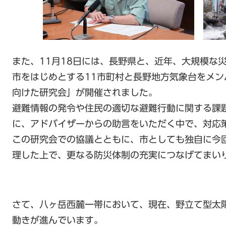
また、11月18日には、長野県と、近年、大規模な
市をはじめとする11市町村と長野地方気象台をメ
向けた研究会」が開催されました。
避難情報の発令や住民の適切な避難行動に関する課
に、アドバイザーからの助言をいただく中で、対応
この研究会での協議とともに、市としても独自に今
理した上で、更なる防災体制の充実につなげてまい
さて、八ヶ岳西麓一帯において、現在、野立て型太
動きが進んでいます。