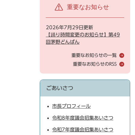
重要なお知らせ
2026年7月29日更新
【踊り時間変更のお知らせ】第49
回茅野どんばん
重要なお知らせの一覧
重要なお知らせのRSS
ごあいさつ
市長プロフィール
令和8年度議会招集あいさつ
令和7年度議会招集あいさつ