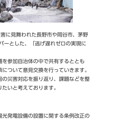
災害に見舞われた長野市や岡谷市、茅野
ンバーとした、「逃げ遅れゼロの実現に
題を参加自治体の中で共有するととも
策について意見交換を行っていきます。
回の災害対応を振り返り、課題などを整
りたいと考えております。
陽光発電設備の設置に関する条例改正の