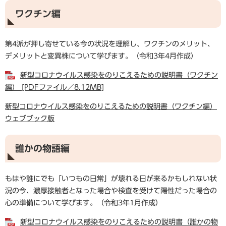
ワクチン編
第4派が押し寄せている今の状況を理解し、ワクチンのメリット、
デメリットと変異株について学びます。（令和3年4月作成）
新型コロナウイルス感染をのりこえるための説明書（ワクチン
編） [PDFファイル／8.12MB]
新型コロナウイルス感染をのりこえるための説明書（ワクチン編）
ウェブブック版
誰かの物語編
もはや誰にでも「いつもの日常」が壊れる日が来るかもしれない状
況の今、濃厚接触者となった場合や検査を受けて陽性だった場合の
心の準備について学びます。（令和3年1月作成）
新型コロナウイルス感染をのりこえるための説明書（誰かの物