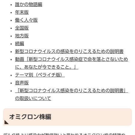
誰かの物語編
年末版
働く人々版
全国版
地方版
続編
新型コロナウイルスの感染をのりこえるための説明書
動画「新型コロナウイルス感染症で命を落とさないため
に、あなたが今できること。」
テーマ別（ペライチ版）
音声版
「新型コロナウイルス感染をのりこえるための説明書」
の取扱いについて
オミクロン株編