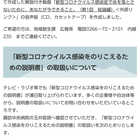
て作成した解説付き動画「
新型コロナウイルス感染症で命を落とさ
ないために、あなたが今できること。（第1回 総論編）
＜外部リ
ンク＞
」の音声版（CD、カセットテープ）を作成しました。
ご希望の方は、地域創生課 広報係 電話0266－72－2101 内線
235 までご連絡ください。
「新型コロナウイルス感染をのりこえるた
めの説明書」の取扱いについて
テレビ・ラジオ等でも「新型コロナウイルス感染をのりこえるため
の説明書」が連日取り上げられています。多くの企業様や自治体等
から、説明書の取扱いについてお問い合わせをいただいているとこ
ろです。
諏訪中央病院の玉井医師へ確認させていただき、「新型コロナウイ
ルス感染をのりこえるための説明書」の取扱いを次のとおりとしま
す。