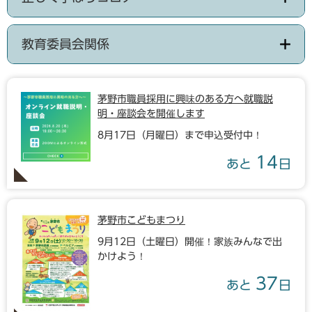
教育委員会関係
茅野市職員採用に興味のある方へ就職説
明・座談会を開催します
8月17日（月曜日）まで申込受付中！
14
あと
日
茅野市こどもまつり
9月12日（土曜日）開催！家族みんなで出
かけよう！
37
あと
日