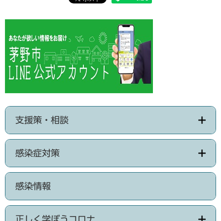
支援策・相談
感染症対策
感染情報
正しく学ぼうコロナ