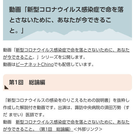
動画「新型コロナウイルス感染症で命を落
とさないために、あなたが今できるこ
と。」
動画「
新型コロナウイルス感染症で命を落とさないために、あなた
が今できること
。」シリーズを公開します。
動画は
ビーナネットChino
でも配信しています。
第1回 総論編
「新型コロナウイルスの感染をのりこえるための説明書」を抜粋し
作成した解説付き動画です。出演は、諏訪中央病院の須田万勢（す
だ ませい）医師です。
動画
新型コロナウイルス感染症で命を落とさないために、あなた
が今できること。（第1回 総論編）
＜外部リンク＞