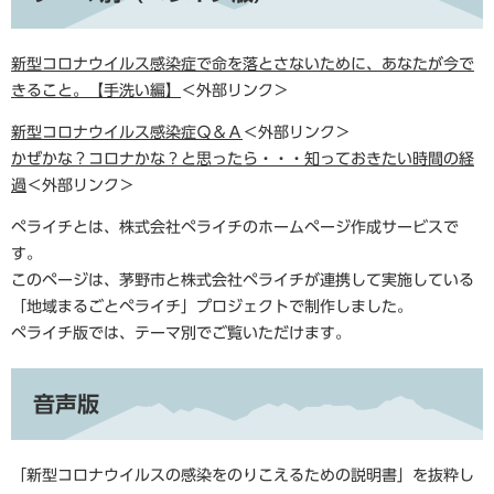
新型コロナウイルス感染症で命を落とさないために、あなたが今で
きること。【手洗い編】
＜外部リンク＞
新型コロナウイルス感染症Ｑ＆Ａ
＜外部リンク＞
かぜかな？コロナかな？と思ったら・・・知っておきたい時間の経
過
＜外部リンク＞
ペライチとは、株式会社ペライチのホームページ作成サービスで
す。
このページは、茅野市と株式会社ペライチが連携して実施している
「地域まるごとペライチ」プロジェクトで制作しました。
ペライチ版では、テーマ別でご覧いただけます。
音声版
「新型コロナウイルスの感染をのりこえるための説明書」を抜粋し