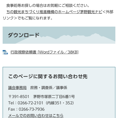
食事処等お探しの場合はお気軽にご相談ください。
ちの観光まちづくり推進機構のホームページ茅野観光ナビ
＜外部
リンク＞
でもご覧になれます。
ダウンロード
行政視察依頼書 [Wordファイル／38KB]
このページに関するお問い合わせ先
議会事務局
庶務・調査係／議事係
〒391-8501
茅野市塚原二丁目6番1号
Tel：0266-72-2101（内線351・352）
Fax：0266-73-7936
メールでのお問い合わせはこちら