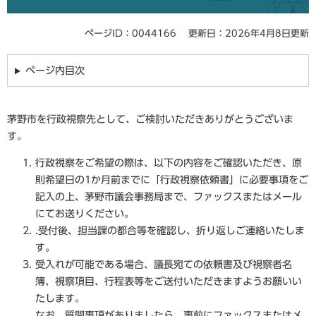
ページID：0044166
更新日：2026年4月8日更新
ページ内目次
茅野市を行政視察先として、ご検討いただきありがとうございま
す。
行政視察をご希望の際は、以下の内容をご確認いただき、原
則希望日の1か月前までに「行政視察依頼書」に必要事項をご
記入の上、茅野市議会事務局まで、ファックスまたはメール
にてお送りください。
.受付後、担当課の都合等を確認し、折り返しご連絡いたしま
す。
受入れが可能である場合、議長宛ての依頼書及び視察者名
簿、視察項目、行程表等をご送付いただきますようお願いい
たします。
なお、質問事項がありましたら、事前にファックスまたはメ