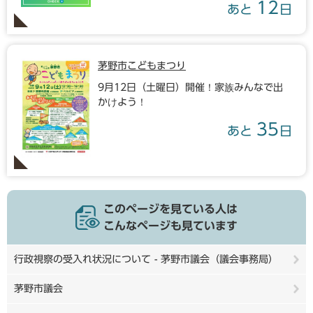
12
あと
日
茅野市こどもまつり
9月12日（土曜日）開催！家族みんなで出
かけよう！
35
あと
日
このページを見ている人は
こんなページも見ています
行政視察の受入れ状況について - 茅野市議会（議会事務局）
茅野市議会