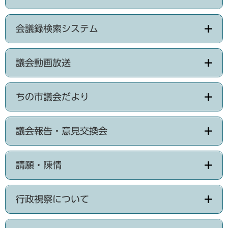
会議録検索システム
議会動画放送
ちの市議会だより
議会報告・意見交換会
請願・陳情
行政視察について