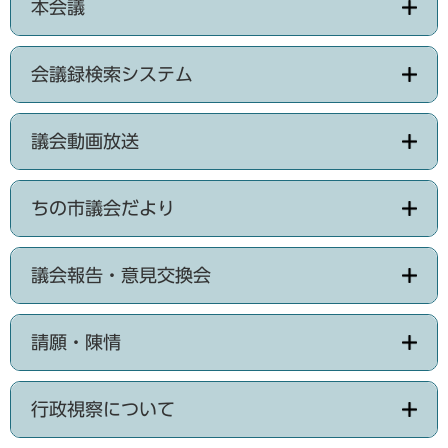
本会議
会議録検索システム
議会動画放送
ちの市議会だより
議会報告・意見交換会
請願・陳情
行政視察について