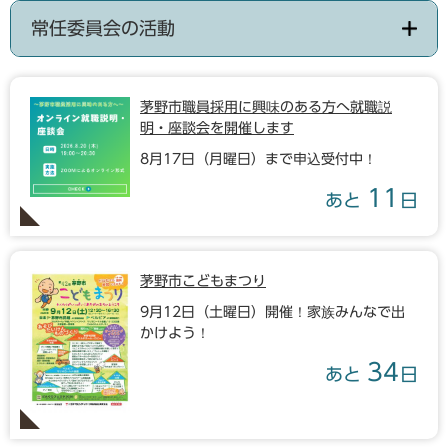
常任委員会の活動
茅野市職員採用に興味のある方へ就職説
明・座談会を開催します
8月17日（月曜日）まで申込受付中！
11
あと
日
茅野市こどもまつり
9月12日（土曜日）開催！家族みんなで出
かけよう！
34
あと
日