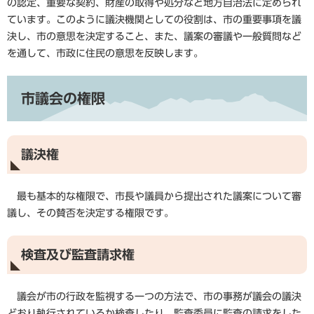
の認定、重要な契約、財産の取得や処分など地方自治法に定められ
ています。このように議決機関としての役割は、市の重要事項を議
決し、市の意思を決定すること、また、議案の審議や一般質問など
を通して、市政に住民の意思を反映します。
市議会の権限
議決権
最も基本的な権限で、市長や議員から提出された議案について審
議し、その賛否を決定する権限です。
検査及び監査請求権
議会が市の行政を監視する一つの方法で、市の事務が議会の議決
どおり執行されているか検査したり、監査委員に監査の請求をした