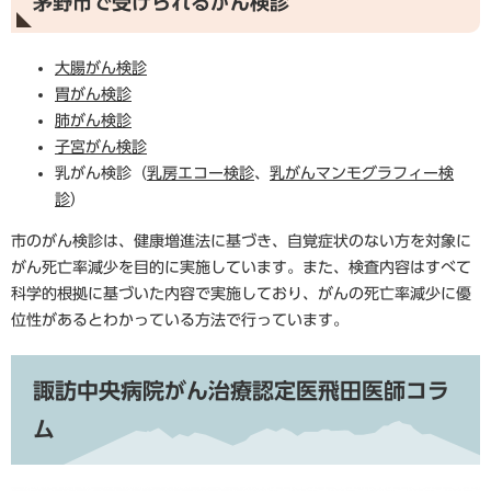
茅野市で受けられるがん検診
大腸がん検診
胃がん検診
肺がん検診
子宮がん検診
乳がん検診（
乳房エコー検診
、
乳がんマンモグラフィー検
診
）
市のがん検診は、健康増進法に基づき、自覚症状のない方を対象に
がん死亡率減少を目的に実施しています。また、検査内容はすべて
科学的根拠に基づいた内容で実施しており、がんの死亡率減少に優
位性があるとわかっている方法で行っています。
諏訪中央病院がん治療認定医飛田医師コラ
ム