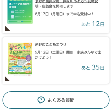
茅野市職員採用に興味のある方へ就職説
明・座談会を開催します
8月17日（月曜日）まで申込受付中！
12
あと
日
茅野市こどもまつり
9月12日（土曜日）開催！家族みんなで出
かけよう！
35
あと
日
よくある質問