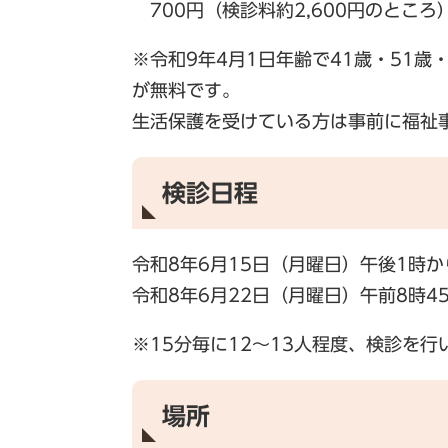
700円（検診料約2,600円のとこ
※令和9年4月1日年齢で41歳・51
が無料です。
生活保護を受けている方は事前に福祉
検診日程
令和8年6月15日（月曜日）午後1時か
令和8年6月22日（月曜日）午前8時4
※15分毎に12～13人程度、検診を行
場所