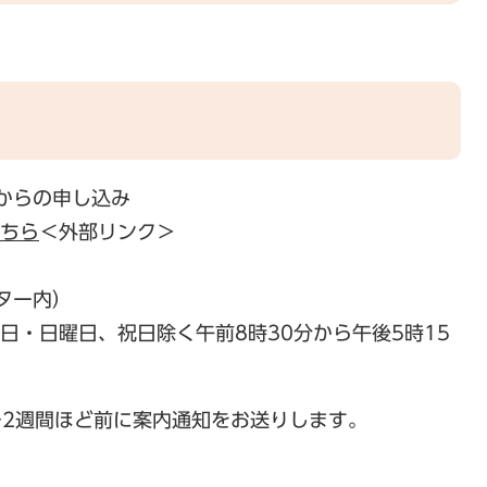
からの申し込み
こちら
＜外部リンク＞
ター内）
土曜日・日曜日、祝日除く午前8時30分から午後5時15
～2週間ほど前に案内通知をお送りします。