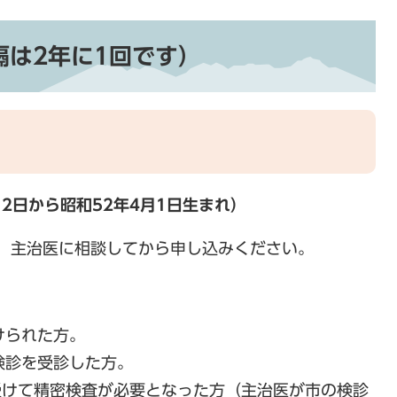
隔は2年に1回です）
月2日から昭和52年4月1日生まれ）
、主治医に相談してから申し込みください。
けられた方。
検診を受診した方。
受けて精密検査が必要となった方（主治医が市の検診