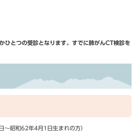
かひとつの受診となります。すでに肺がんCT検診を
2日～昭和62年4月1日生まれの方）