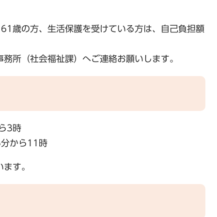
ろ）
歳・61歳の方、生活保護を受けている方は、自己負担額
事務所（社会福祉課）へご連絡お願いします。
ら3時
5分から11時
います。