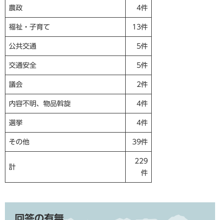
農政
4件
福祉・子育て
13件
公共交通
5件
交通安全
5件
議会
2件
内容不明、物品斡旋
4件
選挙
4件
その他
39件
229
計
件
回答の有無