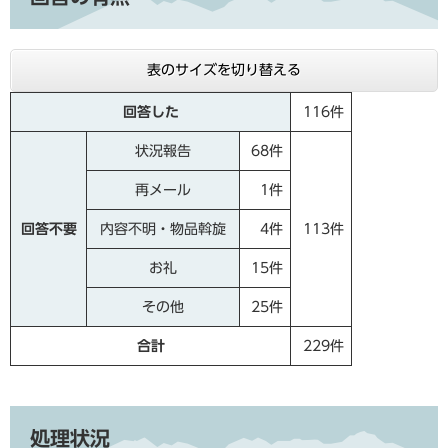
表のサイズを切り替える
回答した
116件
状況報告
68件
再メール
1件
回答不要
内容不明・物品斡旋
4件
113件
お礼
15件
その他
25件
合計
229件
処理状況