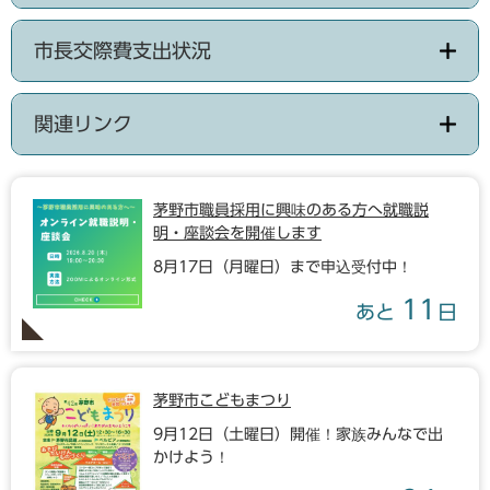
市長交際費支出状況
関連リンク
茅野市職員採用に興味のある方へ就職説
明・座談会を開催します
8月17日（月曜日）まで申込受付中！
11
あと
日
茅野市こどもまつり
9月12日（土曜日）開催！家族みんなで出
かけよう！