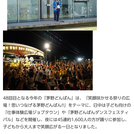
48回目となる今年の「茅野どんばん」は、「笑顔咲かせる祭りの広
場！思いつなげる茅野どんばん!!」をテーマに、日中は子ども向けの
「仕事体験広場ジョブタウン」や「茅野どんばんダンスフェスティ
バル」などを開催し、夜には45連約1,600人の方が踊りに参加し、
子どもから大人まで笑顔広がる一日となりました。