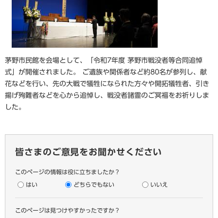
茅野市民館を会場として、「令和7年度 茅野市戦没者等合同追悼
式」が開催されました。 ご遺族や関係者など約80名が参列し、献
花などを行い、先の大戦で犠牲になられた方々や開拓犠牲者、引き
揚げ殉難者などを心から追悼し、戦没者諸霊のご冥福をお祈りしま
した。
皆さまのご意見をお聞かせください
このページの情報は役に立ちましたか？
はい
どちらでもない
いいえ
このページは見つけやすかったですか？