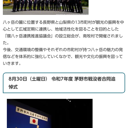
八ヶ岳の麓に位置する長野県と山梨県の13市町村が観光の振興を中
心として広域定期に連携し、地域活性化を図ることを目的とした
「環八ヶ岳連携推進協議会」の設立総会が、南牧村で開催されまし
た。
今後、交通環境の整備やそれぞれの市町村が持つ八ヶ岳の魅力の発
信などを体系的に強化していくなかで、観光や文化の振興を図って
いきます。
8月30日（土曜日） 令和7年度 茅野市戦没者合同追
悼式