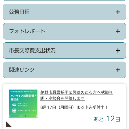
公務日程
フォトレポート
市長交際費支出状況
関連リンク
茅野市職員採用に興味のある方へ就職説
明・座談会を開催します
8月17日（月曜日）まで申込受付中！
12
あと
日