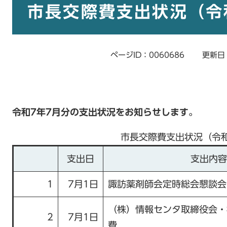
文
市長交際費支出状況（令
ページID：0060686
更新日
令和7
年7
月分の支出状況をお知らせします。
市長交際費支出状況（令和
支出日
支出内容
1
7月1日
諏訪薬剤師会定時総会懇談会
（株）情報センタ取締役会・
2
7月1日
費