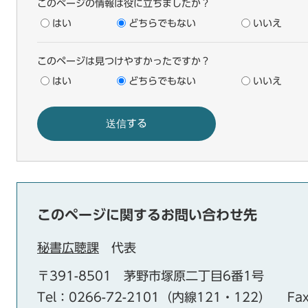
このページの情報は役に立ちましたか？
はい
どちらでもない
いいえ
このページは見つけやすかったですか？
はい
どちらでもない
いいえ
このページに関するお問い合わせ先
秘書広聴課
代表
〒391-8501
茅野市塚原二丁目6番1号
Tel：0266-72-2101（内線121・122）
Fa