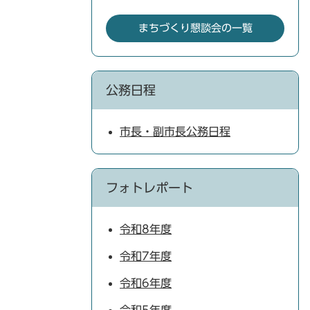
まちづくり懇談会の一覧
公務日程
市長・副市長公務日程
フォトレポート
令和8年度
令和7年度
令和6年度