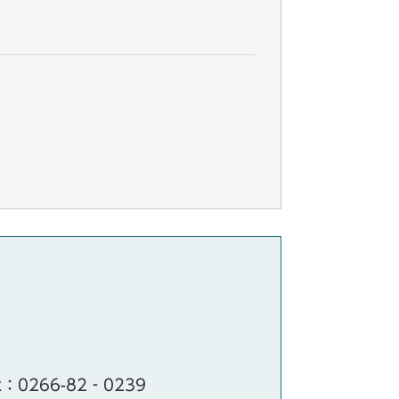
x：0266-82‐0239