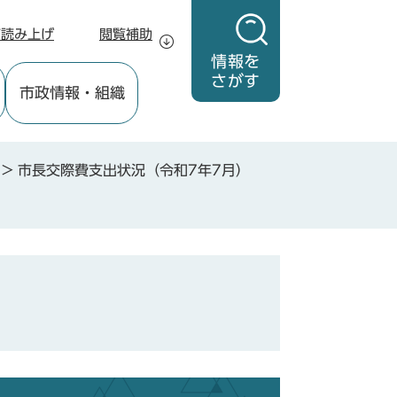
声読み上げ
閲覧補助
情報を
さがす
市政情報
・組織
>
市長交際費支出状況（令和7年7月）