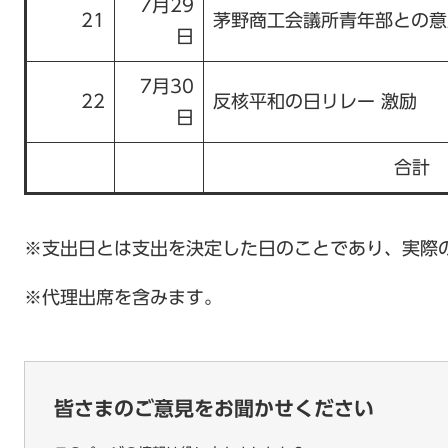
7月29
21
茅野商工会議所青年部との意
日
7月30
22
反核平和の日リレー 激励
日
合計
※支出日とは支出を決定した日のことであり、実際
※代理出席を含みます。
皆さまのご意見をお聞かせください