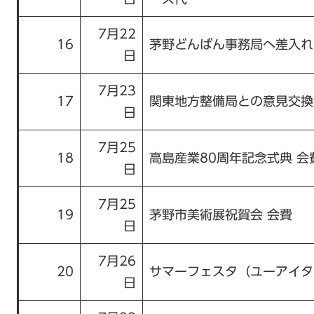
7月22
16
茅野どんばん事務局へ差入れ
日
7月23
17
関東地方整備局との意見交換
日
7月25
18
高島産業80周年記念式典 会
日
7月25
19
茅野市美術展祝賀会 会費
日
7月26
20
サマーフェスタ（ユーアイタ
日