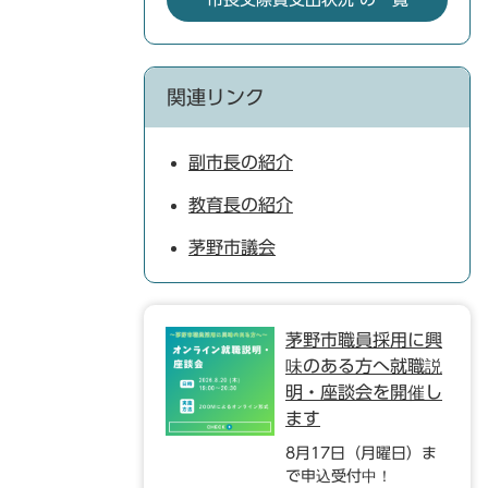
関連リンク
副市長の紹介
教育長の紹介
茅野市議会
茅野市職員採用に興
味のある方へ就職説
明・座談会を開催し
ます
8月17日（月曜日）ま
で申込受付中！