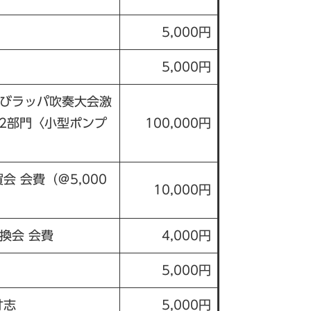
5,000円
5,000円
びラッパ吹奏大会激
×2部門〈小型ポンプ
100,000円
 会費（＠5,000
10,000円
換会 会費
4,000円
5,000円
寸志
5,000円