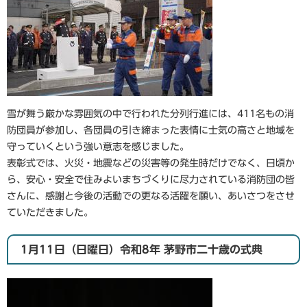
雪が舞う厳かな雰囲気の中で行われた分列行進には、411名もの消
防団員が参加し、各団員の引き締まった表情に士気の高さと地域を
守っていくという強い意志を感じました。
表彰式では、火災・地震などの災害等の発生時だけでなく、日頃か
ら、安心・安全で住みよいまちづくりに尽力されている消防団の皆
さんに、感謝と今後の活動での更なる活躍を願い、あいさつをさせ
ていただきました。
1月11日（日曜日）令和8年 茅野市二十歳の式典