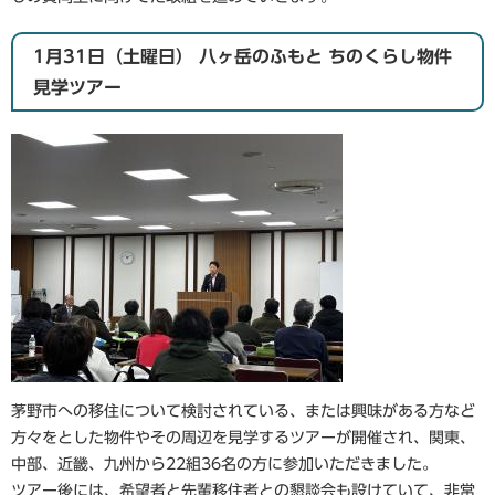
1月31日（土曜日） 八ヶ岳のふもと ちのくらし物件
見学ツアー
茅野市への移住について検討されている、または興味がある方など
方々をとした物件やその周辺を見学するツアーが開催され、関東、
中部、近畿、九州から22組36名の方に参加いただきました。
ツアー後には、希望者と先輩移住者との懇談会も設けていて、非常