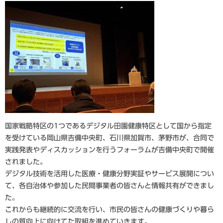
国家戦略特区の1つであるデジタル田園健康特区として国から指定
を受けている岡山県吉備中央町、石川県加賀市、茅野市が、合同で
実践発表やディスカッションを行うフォーラムが吉備中央町で開催
されました。
デジタル技術を活用した医療・健康分野実証やサービス展開につい
て、各自治体や参加した民間事業者の皆さんと情報共有ができまし
た。
これからも継続的に交流を行い、市民の皆さんの健康づくりや暮ら
しの質向上に向けてた取組を進めていきます。