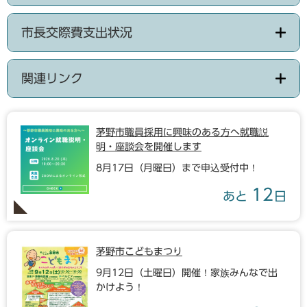
市長交際費支出状況
関連リンク
茅野市職員採用に興味のある方へ就職説
明・座談会を開催します
8月17日（月曜日）まで申込受付中！
12
あと
日
茅野市こどもまつり
9月12日（土曜日）開催！家族みんなで出
かけよう！