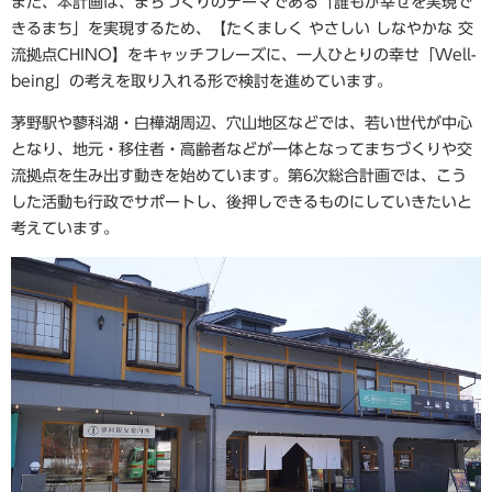
また、本計画は、まちづくりのテーマである「誰もが幸せを実現で
きるまち」を実現するため、【たくましく やさしい しなやかな 交
流拠点CHINO】をキャッチフレーズに、一人ひとりの幸せ「Well-
being」の考えを取り入れる形で検討を進めています。
茅野駅や蓼科湖・白樺湖周辺、穴山地区などでは、若い世代が中心
となり、地元・移住者・高齢者などが一体となってまちづくりや交
流拠点を生み出す動きを始めています。第6次総合計画では、こう
した活動も行政でサポートし、後押しできるものにしていきたいと
考えています。