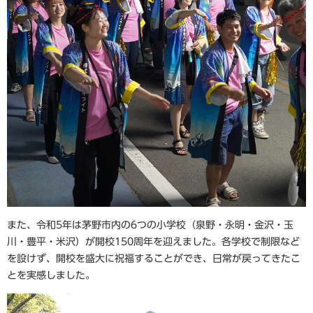
また、令和5年は茅野市内の6つの小学校（泉野・永明・金沢・玉
川・豊平・米沢）が開校150周年を迎えました。各学校で制限など
を設けず、開校を盛大に祝福することができ、日常が戻ってきたこ
とを実感しました。