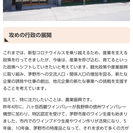
攻めの行政の展開
これまでは、新型コロナウイルスを乗り越えるため、産業を支える
政策を行ってきましたが、今後は、産業を呼び込む、育てるといっ
た政策へシフトしていきたいと考えています。観光政策や産業振興
に取り組み、茅野市への交流人口・関係人口の増加を図る、新たな
企業の誘致や仕事の創出、地元企業の新たな事業への挑戦を支援す
ることを考えています。
加えて、特に注力したいことは、農業振興です。
昨年4月に、八ヶ岳西麓ワインバレーが長野県の信州ワインバレー
構想に加わり、特区認定を受けて、茅野市産のワイン生産も始まり
ました。市内でのワインブドウ生産やワイン作りが活発になり、5
年後、10年後、茅野市の特産品となって、それを求めて多くの方が