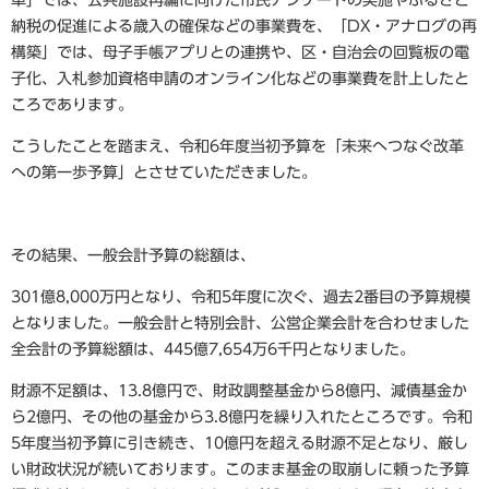
納税の促進による歳入の確保などの事業費を、「DX・アナログの再
構築」では、母子手帳アプリとの連携や、区・自治会の回覧板の電
子化、入札参加資格申請のオンライン化などの事業費を計上したと
ころであります。
こうしたことを踏まえ、令和6年度当初予算を「未来へつなぐ改革
への第一歩予算」とさせていただきました。
その結果、一般会計予算の総額は、
301億8,000万円となり、令和5年度に次ぐ、過去2番目の予算規模
となりました。一般会計と特別会計、公営企業会計を合わせました
全会計の予算総額は、445億7,654万6千円となりました。
財源不足額は、13.8億円で、財政調整基金から8億円、減債基金か
ら2億円、その他の基金から3.8億円を繰り入れたところです。令和
5年度当初予算に引き続き、10億円を超える財源不足となり、厳し
い財政状況が続いております。このまま基金の取崩しに頼った予算