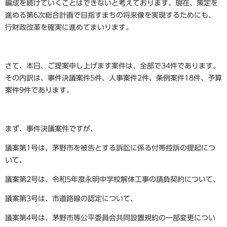
編成を続けていくことはできないと考えております。現在、策定を
進める第6次総合計画で目指すまちの将来像を実現するためにも、
行財政改革を確実に進めてまいります。
さて、本日、ご提案申し上げます案件は、全部で34件であります。
その内訳は、事件決議案件5件、人事案件2件、条例案件18件、予算
案件9件であります。
まず、事件決議案件ですが、
議案第1号は、茅野市を被告とする訴訟に係る付帯控訴の提起につ
いて、
議案第2号は、令和5年度永明中学校解体工事の請負契約について、
議案第3号は、市道路線の認定について、
議案第4号は、茅野市等公平委員会共同設置規約の一部変更につい