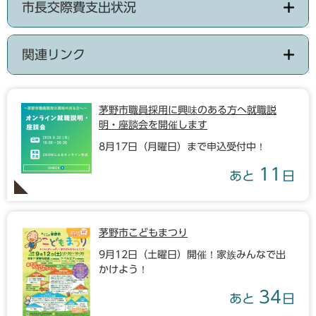
市長交際費支出状況
関連リンク
茅野市職員採用に興味のある方へ就職説
明・座談会を開催します
8月17日（月曜日）まで申込受付中！
11
あと
日
茅野市こどもまつり
9月12日（土曜日）開催！家族みんなで出
かけよう！
34
あと
日