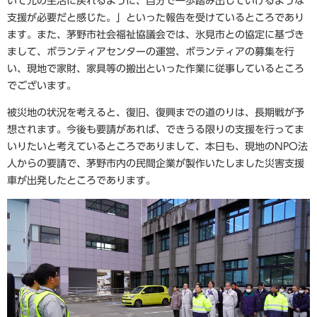
いて元の生活に戻れるように、自分で一歩踏み出していけるような
支援が必要だと感じた。」といった報告を受けているところであり
ます。また、茅野市社会福祉協議会では、氷見市との協定に基づき
まして、ボランティアセンターの運営、ボランティアの募集を行
い、現地で家財、家具等の搬出といった作業に従事しているところ
でございます。
被災地の状況を考えると、復旧、復興までの道のりは、長期戦が予
想されます。今後も要請があれば、できうる限りの支援を行ってま
いりたいと考えているところでありまして、本日も、現地のNPO法
人からの要請で、茅野市内の民間企業が製作いたしました災害支援
車が出発したところであります。