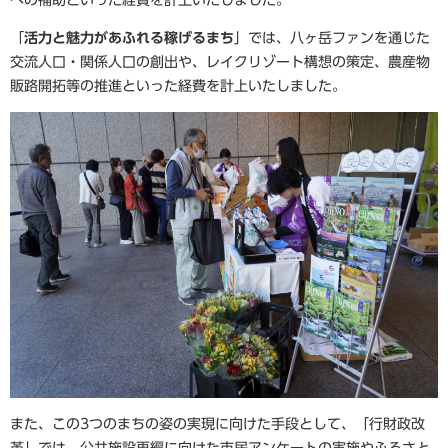
への補助といった経費を計上いたしました。
「
活力と魅力があふれる稼げるまち
」では、八ヶ岳ファンを通じた
交流人口・関係人口の創出や、レイクリゾート構想の策定、農産物
販路開拓等の推進といった経費を計上いたしました。
また、この3つのまちの姿の実現に向けた手段として、「行財政改
革」では、公共施設再編に向けた市民アンケートの実施やふるさと