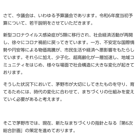
さて、今議会は、いわゆる予算議会であります。令和6年度当初予
算について、若干説明をさせていただきます。
新型コロナウイルス感染症が5類に移行され、社会経済活動が再開
し、徐々にコロナ禍前に戻ってきています。一方、不安定な国際情
勢や円安等による物価高騰が、市民生活や経済へ悪影響をもたらし
ています。それらに加え、少子化、超高齢化が一層加速し、地域コ
ミュニティをはじめ、様々な場面で社会構造に大きな変化が起きて
おります。
そうした状況下において、茅野市が大切にしてきたものを守り、育
てるためには、時代の変化に合わせて、まちづくりの仕組みを変え
ていく必要があると考えます。
そこで茅野市では、現在、新たなまちづくりの指針となる「第6次
総合計画」の策定を進めております。