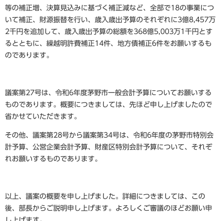
等の補正増、決算見込みに基づく補正減など、全部で18の事業につ
いて補正、財源振替を行い、歳入歳出予算のそれぞれに3億8,457万
2千円を追加して、歳入歳出予算の総額を368億5,003万1千円とす
るとともに、繰越明許費補正14件、地方債補正6件をお願いするも
のであります。
議案第27号は、令和6年度茅野市一般会計予算についてお願いする
ものであります。概要につきましては、先ほど申し上げましたので
省かせていただきます。
その他、議案第28号から議案第34号は、令和6年度の茅野市特別会
計予算、公営企業会計予算、財産区特別会計予算について、それぞ
れお願いするものであります。
以上、議案の概要を申し上げました。詳細につきましては、この
後、部長からご説明申し上げます。よろしくご審議のほどお願い申
し上げます。