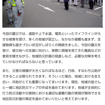
今回の震災では、道路や上下水道、電気といったライフラインが大
きな被害を受け、多くの地域が孤立し、なかなか避難も進まず、支
援物資も届きづらい状況がしばらくの間続きました。今回の震災を
受け、被災地への支援に向かい、実際に現場を見てきた職員などの
意見を聞きながら、地域防災計画の見直しなど、必要な対策を考え
ていかなければならないと思っています。
また、災害の規模が大きくなればなるほど、行政、すなわち公助が
できることは限られてきます。そういった場合、地域における支え
合い、共助がとても重要になってまいります。現在、地域の皆さん
と一緒に地区防災マップの作成を進めております。地域が主体的に
行う防災活動や災害時における適切な避難行動の実現が期待できる
地区防災計画の策定を進めてまいりたいと考えております。