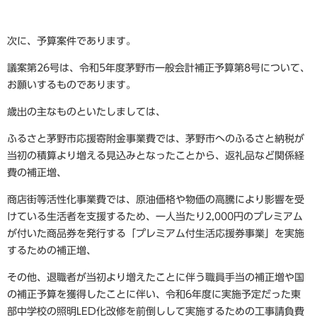
次に、予算案件であります。
議案第26号は、令和5年度茅野市一般会計補正予算第8号について、
お願いするものであります。
歳出の主なものといたしましては、
ふるさと茅野市応援寄附金事業費では、茅野市へのふるさと納税が
当初の積算より増える見込みとなったことから、返礼品など関係経
費の補正増、
商店街等活性化事業費では、原油価格や物価の高騰により影響を受
けている生活者を支援するため、一人当たり2,000円のプレミアム
が付いた商品券を発行する「プレミアム付生活応援券事業」を実施
するための補正増、
その他、退職者が当初より増えたことに伴う職員手当の補正増や国
の補正予算を獲得したことに伴い、令和6年度に実施予定だった東
部中学校の照明LED化改修を前倒しして実施するための工事請負費