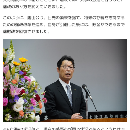
藩政のあり方を変えていきました。
このように、鷹山公は、目先の繁栄を捨て、将来の存続を志向する
ための藩政改革を進め、自身が引退した後には、貯金ができるまで
藩財政を回復させました。
その当時の米沢藩と、現在の茅野市が同じ状況であるというわけで