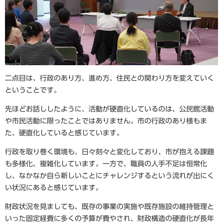
二点目は、行政のあり方、進め方、住民との関わり方を変えていく
ということです。
先ほどお話ししたように、活動が硬直化しているのは、公民館活動
や市民活動に限ったことではありません。市の行政のあり様もま
た、硬直化していると感じています。
行政を取り巻く環境も、日々刻々と変化しており、市が抱える課題
も多様化、複雑化しています。一方で、職員の人手不足は恒常化
し、なかなか自ら新しいことにチャレンジするという流れが出にく
い状況にあると感じています。
財政状況を見ましても、既存の事業の実施や既存施設の維持管理と
いった固定経費に多くの予算が費やされ、財政構造の硬直化が長年