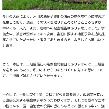
今回の大雨により、河川の洗掘や農地の法面の崩落を中心に被害が
発生しており、現在、その状況を取りまとめているところですが、
幸いにも、人的、また、建物への被害報告はありませんでした。今
議会中、被害状況がまとまり次第、復旧に要する補正予算を追加提
案させていただきたいと考えておりますので、よろしくお願いいた
します。
さて、本日は、二期目最初の定例会開会日でありますので、二期目
を迎えるにあたり、私のこれからのまちづくりに対する想いについ
て、二点ほど触れさせていただきます。
一点目は、一期目の4年間、コロナ禍の影響もあり、市民の皆さん
と直接交流する機会は少なかったわけですが、それでも様々な団体
の皆さんや、区・自治会の役員の皆さんなどとお話をする中で、強