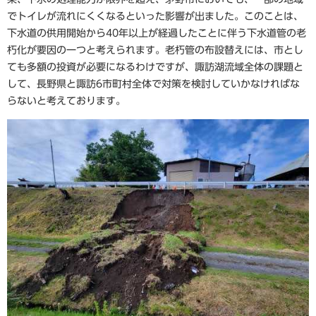
でトイレが流れにくくなるといった影響が出ました。このことは、
下水道の供用開始から40年以上が経過したことに伴う下水道管の老
朽化が要因の一つと考えられます。老朽管の布設替えには、市とし
ても多額の投資が必要になるわけですが、諏訪湖流域全体の課題と
して、長野県と諏訪6市町村全体で対策を検討していかなければな
らないと考えております。