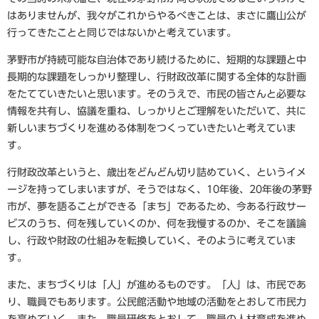
はありませんが、我々がこれからやるべきことは、まさに鷹山公が
行ってきたことと同じではないかと考えています。
茅野市が持続可能な自治体であり続けるために、短期的な課題と中
長期的な課題をしっかり整理し、行財政改革に関する全体的な計画
をたてていきたいと思います。そのうえで、市民の皆さんと必要な
情報を共有し、協議を重ね、しっかりとご理解をいただいて、共に
新しいまちづくりを進める体制をつくっていきたいと考えていま
す。
行財政改革というと、歳出をどんどん切り詰めていく、というイメ
ージを持ってしまいますが、そうではなく、10年後、20年後の茅野
市が、夢を語ることができる「まち」であるため、今ある行政サー
ビスのうち、何を残していくのか、何を我慢するのか、そこを議論
し、行政や財政の仕組みを転換していく、そのように考えていま
す。
また、まちづくりは「人」が進めるものです。「人」は、市民であ
り、職員でもあります。公民館活動や地域の活動をとおして市民力