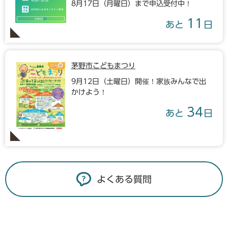
8月17日（月曜日）まで申込受付中！
11
あと
日
茅野市こどもまつり
9月12日（土曜日）開催！家族みんなで出
かけよう！
34
あと
日
よくある質問