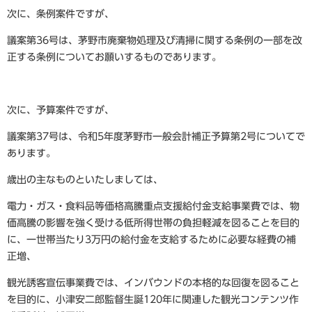
次に、条例案件ですが、
議案第36号は、茅野市廃棄物処理及び清掃に関する条例の一部を改
正する条例についてお願いするものであります。
次に、予算案件ですが、
議案第37号は、令和5年度茅野市一般会計補正予算第2号についてで
あります。
歳出の主なものといたしましては、
電力・ガス・食料品等価格高騰重点支援給付金支給事業費では、物
価高騰の影響を強く受ける低所得世帯の負担軽減を図ることを目的
に、一世帯当たり3万円の給付金を支給するために必要な経費の補
正増、
観光誘客宣伝事業費では、インバウンドの本格的な回復を図ること
を目的に、小津安二郎監督生誕120年に関連した観光コンテンツ作