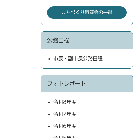
まちづくり懇談会の一覧
公務日程
市長・副市長公務日程
フォトレポート
令和8年度
令和7年度
令和6年度