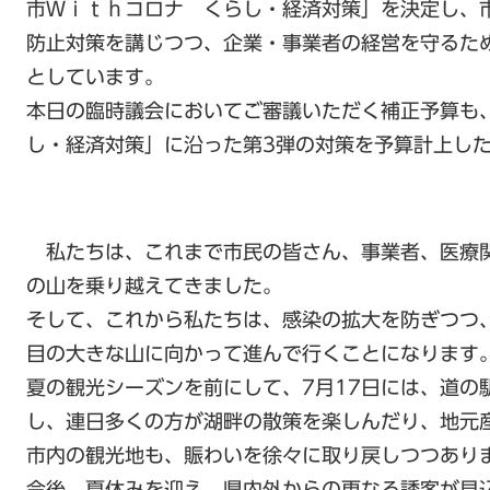
市Ｗｉｔｈコロナ くらし・経済対策」を決定し、
防止対策を講じつつ、企業・事業者の経営を守るた
としています。
本日の臨時議会においてご審議いただく補正予算も
し・経済対策」に沿った第3弾の対策を予算計上し
私たちは、これまで市民の皆さん、事業者、医療
の山を乗り越えてきました。
そして、これから私たちは、感染の拡大を防ぎつつ
目の大きな山に向かって進んで行くことになります
夏の観光シーズンを前にして、7月17日には、道の
し、連日多くの方が湖畔の散策を楽しんだり、地元
市内の観光地も、賑わいを徐々に取り戻しつつあり
今後、夏休みを迎え、県内外からの更なる誘客が見