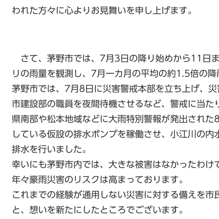
われた方々に心よりお見舞いを申し上げます。
さて、茅野市では、7月3日の降り始めから11日ま
リの雨量を観測し、7月一カ月の平均の約1.5倍の
茅野市では、7月8日に災害警戒本部を立ち上げ、
市建設部の職員を夜間待機させるなど、警戒に当た
県南部や松本地域などに大雨特別警報が発出された
している仮設の排水ポンプを稼働させ、小江川の内
排水を行いました。
幸いにも茅野市内では、大きな被害はなかったわけ
年々豪雨災害のリスクは高まっております。
これまでの経験が通用しない災害に対する備えを市
と、想いを新たにしたところでございます。