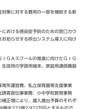
、
症対策に対する費用の一部を補助する新
ーにおける感染症予防のための窓口カウ
をお知らせする呼出システム導入に向け
ＧＩＧＡスクールの推進に向けたＧＩＧ
、生徒用の学習用端末、家庭用通信機器
保育所運営費、私立保育園等支援事業
光誘客宣伝事業費、小中学校教育事務
の補正増により、歳入歳出予算のそれぞ
総額を323億2,923万円とするもので