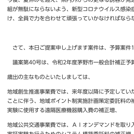
組が無駄にならないよう、新型コロナウイルス感染
け、全員で力を合わせて頑張っていかなければなら
さて、本日ご提案申し上げます案件は、予算案件1
議案第40号は、令和2年度茅野市一般会計補正予
歳出の主なものといたしましては、
地域創生推進事業費では、来年度以降に予定してい
ことに伴う、地域ポイント制実施計画策定委託料の
実験に使用する遠隔医療機器購入費の補正増、
地域公共交通事業費では、ＡＩオンデマンドを取り