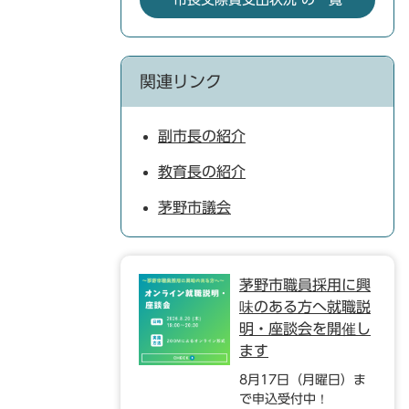
関連リンク
副市長の紹介
教育長の紹介
茅野市議会
茅野市職員採用に興
味のある方へ就職説
明・座談会を開催し
ます
8月17日（月曜日）ま
で申込受付中！