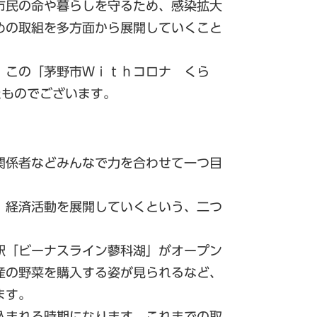
市民の命や暮らしを守るため、感染拡大
めの取組を多方面から展開していくこと
、この「茅野市Ｗｉｔｈコロナ くら
たものでございます。
関係者などみんなで力を合わせて一つ目
、経済活動を展開していくという、二つ
。
駅「ビーナスライン蓼科湖」がオープン
産の野菜を購入する姿が見られるなど、
ます。
込まれる時期になります。これまでの取