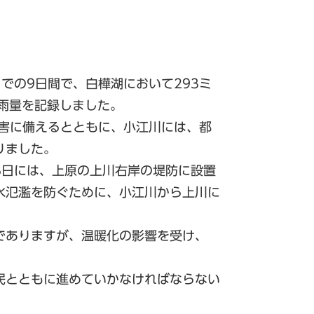
での9日間で、白樺湖において293ミ
降雨量を記録しました。
災害に備えるとともに、小江川には、都
りました。
8日には、上原の上川右岸の堤防に設置
水氾濫を防ぐために、小江川から上川に
でありますが、温暖化の影響を受け、
民とともに進めていかなければならない