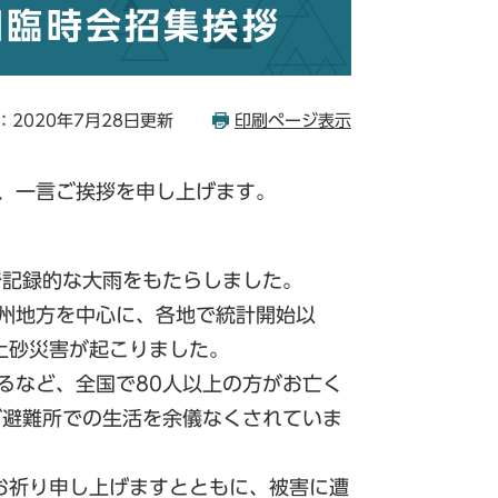
回臨時会招集挨拶
：2020年7月28日更新
印刷ページ表示
、一言ご挨拶を申し上げます。
記録的な大雨をもたらしました。
九州地方を中心に、各地で統計開始以
土砂災害が起こりました。
るなど、全国で80人以上の方がお亡く
が避難所での生活を余儀なくされていま
お祈り申し上げますとともに、被害に遭