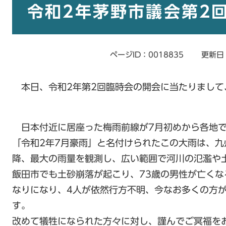
文
令和2年茅野市議会第2
ページID：0018835
更新日
本日、令和2年第2回臨時会の開会に当たりまして
日本付近に居座った梅雨前線が7月初めから各地で
「令和2年7月豪雨」と名付けられたこの大雨は、
降、最大の雨量を観測し、広い範囲で河川の氾濫や
飯田市でも土砂崩落が起こり、73歳の男性が亡くな
なりになり、4人が依然行方不明、今なお多くの方
す。
改めて犠牲になられた方々に対し、謹んでご冥福を