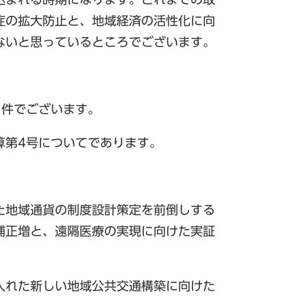
症の拡大防止と、地域経済の活性化に向
ないと思っているところでございます。
件でございます。
算第4号についてであります。
た地域通貨の制度設計策定を前倒しする
補正増と、遠隔医療の実現に向けた実証
入れた新しい地域公共交通構築に向けた