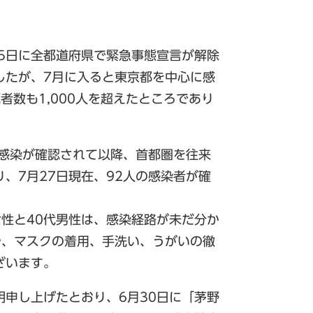
5日に全都道府県で緊急事態宣言が解除
したが、7月に入ると東京都を中心に感
者数も1,000人を超えたところであり
の感染が確認されて以降、首都圏を往来
、7月27日現在、92人の感染者が確
女性と40代男性は、感染経路が未だ分か
や、マスクの着用、手洗い、うがいの徹
ざいます。
申し上げたとおり、6月30日に「茅野