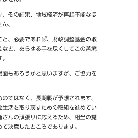
り、その結果、地域経済が再起不能なほ
せん。
こと、必要であれば、財政調整基金の取
えなど、あらゆる手を尽くしてこの苦境
す。
場面もあろうかと思いますが、ご協力を
ものではなく、長期戦が予想されます。
会生活を取り戻すための取組を進めてい
皆さんの頑張りに応えるため、相当の覚
めて決意したところであります。