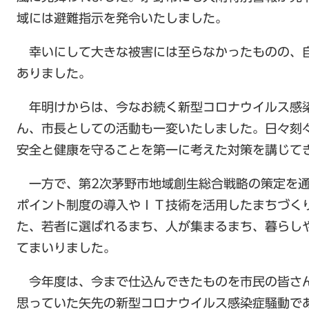
域には避難指示を発令いたしました。
幸いにして大きな被害には至らなかったものの、
ありました。
年明けからは、今なお続く新型コロナウイルス感
ん、市長としての活動も一変いたしました。日々刻
安全と健康を守ることを第一に考えた対策を講じて
一方で、第2次茅野市地域創生総合戦略の策定を通
ポイント制度の導入やＩＴ技術を活用したまちづく
た、若者に選ばれるまち、人が集まるまち、暮らし
てまいりました。
今年度は、今まで仕込んできたものを市民の皆さ
思っていた矢先の新型コロナウイルス感染症騒動で