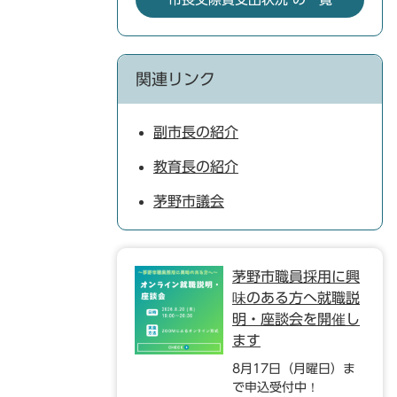
関連リンク
副市長の紹介
教育長の紹介
茅野市議会
茅野市職員採用に興
味のある方へ就職説
明・座談会を開催し
ます
8月17日（月曜日）ま
で申込受付中！