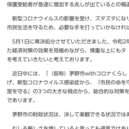
保護受給者が急速に増加する兆しが出ているとの報
新型コロナウイルスの影響を受け、ズタズタにな
市民生活を守るため、必要な手を打っていかなけれ
5月1日に専決処分させていただきました、令和2
た経済対策の効果を見極めながら、慎重な上にもタ
を考えていきたいと考えております。
近日中には、「（仮称）茅野市withコロナくらし
げ、新型コロナウイルス感染症から、「市民の命を
営を守る」の3つの大きな視点から、総合的な対策
であります。
茅野市の財政状況は、決して楽観できる状況では
むしろ厳しさを増していると言っても過言ではあ