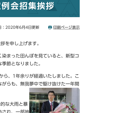
定例会招集挨拶
：2020年6月4日更新
印刷ページ表示
拶を申し上げます。
く染まった田んぼを見ていると、新型コ
うな季節となりました。
から、1年余りが経過いたしました。こ
ながらも、無我夢中で駆け抜けた一年間
録的な大雨と暴
令され、一部地