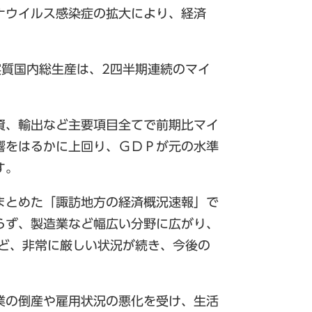
ナウイルス感染症の拡大により、経済
実質国内総生産は、2四半期連続のマイ
資、輸出など主要項目全てで前期比マイ
響をはるかに上回り、ＧＤＰが元の水準
す。
まとめた「諏訪地方の経済概況速報」で
らず、製造業など幅広い分野に広がり、
など、非常に厳しい状況が続き、今後の
業の倒産や雇用状況の悪化を受け、生活