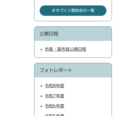
まちづくり懇談会の一覧
公務日程
市長・副市長公務日程
フォトレポート
令和8年度
令和7年度
令和6年度