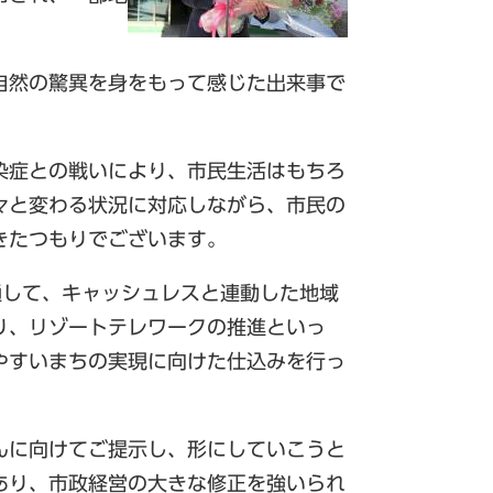
自然の驚異を身をもって感じた出来事で
染症との戦いにより、市民生活はもちろ
々と変わる状況に対応しながら、市民の
きたつもりでございます。
して、キャッシュレスと連動した地域
り、リゾートテレワークの推進といっ
やすいまちの実現に向けた仕込みを行っ
んに向けてご提示し、形にしていこうと
あり、市政経営の大きな修正を強いられ