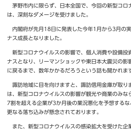
茅野市内に限らず、日本全国で、今回の新型コロ
は、深刻なダメージを受けました。
内閣府が先月18日に発表した今年1月から3月の
ナス成長となりました。
新型コロナウイルスの影響で、個人消費や設備投
ナスとなり、リーマンショックや東日本大震災の影
に戻るまで、数年かかるだろうという話も聞かれま
諏訪地域に目を向けますと、諏訪信用金庫が取り
は、新型コロナウイルスの影響が観光や商業のみな
7割を超える企業が3か月後の業況悪化を予想する
更なる落ち込みが懸念されております。
また、新型コロナウイルスの感染拡大を受けた企