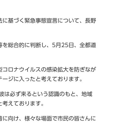
法に基づく緊急事態宣言について、長野
を総合的に判断し、5月25日、全都道
型コロナウイルスの感染拡大を防ぎなが
テージに入ったと考えております。
波は必ず来るという認識のもと、地域
と考えております。
着に向け、様々な場面で市民の皆さんに