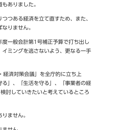
道もありました。
りつつある経済を立て直すため、また、
ばなりません。
年度一般会計第1号補正予算で打ち出し
 イミングを逃さないよう、更なる一手
・経済対策会議」を全庁的に立ち上
守る」、「生活を守る」、「事業者の経
を検討していきたいと考えているところ
ありません。
りません。