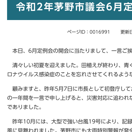
文
令和2年茅野市議会6月
ページID：0016991
更新日
本日、6月定例会の開会に当たりまして、一言ご挨
清々しい初夏を迎えました。田植えが終わり、青
ロナウイルス感染症のことを忘れさせてくれるよ
顧みますと、昨年5月7日に市長として初登庁して
の一年間を一言で申し上げると、災害対応に追われ
でありました。
昨年10月には、大型で強い台風19号により、記
風に見舞われました。茅野市にも大雨特別警報が発