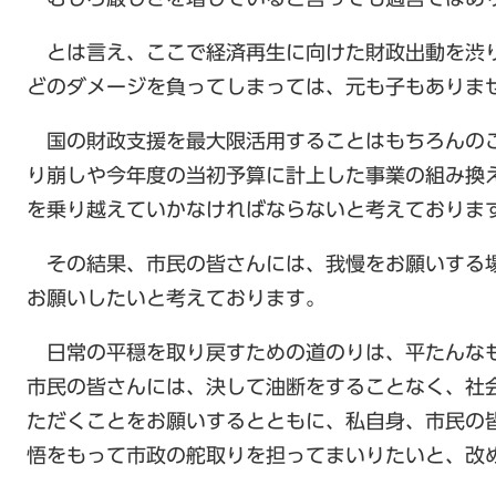
とは言え、ここで経済再生に向けた財政出動を渋
どのダメージを負ってしまっては、元も子もありま
国の財政支援を最大限活用することはもちろんの
り崩しや今年度の当初予算に計上した事業の組み換
を乗り越えていかなければならないと考えておりま
その結果、市民の皆さんには、我慢をお願いする
お願いしたいと考えております。
日常の平穏を取り戻すための道のりは、平たんな
市民の皆さんには、決して油断をすることなく、社
ただくことをお願いするとともに、私自身、市民の
悟をもって市政の舵取りを担ってまいりたいと、改