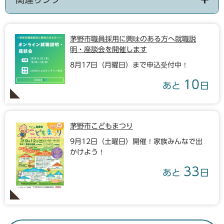
茅野市職員採用に興味のある方へ就職説
明・座談会を開催します
8月17日（月曜日）まで申込受付中！
10
あと
日
茅野市こどもまつり
9月12日（土曜日）開催！家族みんなで出
かけよう！
33
あと
日