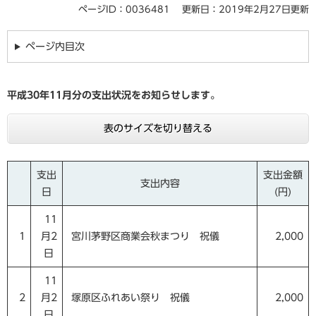
ページID：0036481
更新日：2019年2月27日更新
ページ内目次
平成30年11月
分の支出状況をお知らせします。
表のサイズを切り替える
支出
支出金額
支出内容
日
(円)
11
1
月2
宮川茅野区商業会秋まつり 祝儀
2,000
日
11
2
月2
塚原区ふれあい祭り 祝儀
2,000
日