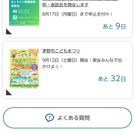
明・座談会を開催します
8月17日（月曜日）まで申込受付中！
9
あと
日
茅野市こどもまつり
9月12日（土曜日）開催！家族みんなで出
かけよう！
32
あと
日
よくある質問