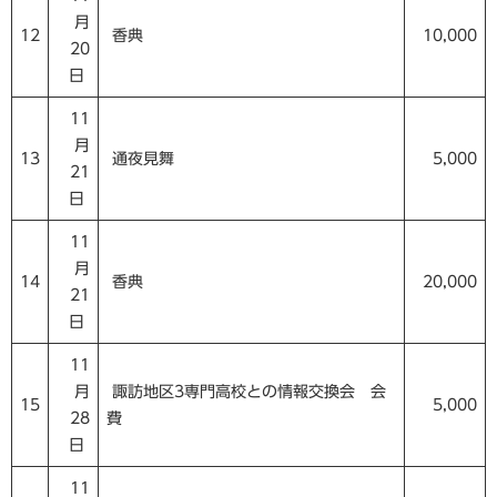
月
12
香典
10,000
20
日
11
月
13
通夜見舞
5,000
21
日
11
月
14
香典
20,000
21
日
11
月
諏訪地区3専門高校との情報交換会 会
15
5,000
28
費
日
11