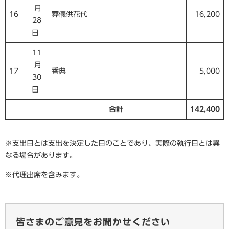
月
16
葬儀供花代
16,200
28
日
11
月
17
香典
5,000
30
日
合計
142,400
※支出日とは支出を決定した日のことであり、実際の執行日とは異
なる場合があります。
※代理出席を含みます。
皆さまのご意見をお聞かせください