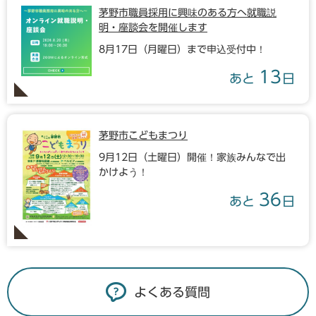
茅野市職員採用に興味のある方へ就職説
明・座談会を開催します
8月17日（月曜日）まで申込受付中！
13
あと
日
茅野市こどもまつり
9月12日（土曜日）開催！家族みんなで出
かけよう！
36
あと
日
よくある質問