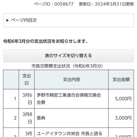
ページID：0058677
更新日：2024年3月31日更新
ページ内目次
令和6
年3
月分の支出状況をお知らせします。
表のサイズを切り替える
市長交際費支出状況（令和6年3月分）
支出
支出内容
支出金額
日
3月6
茅野市精密工業連合会情報交換会
1
5,000円
日
会費
3月8
2
香典
3,000円
日
3月
ユーアイタウン共栄会 市長と語る