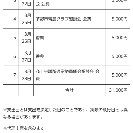
3
3,000円
22日
会 会費
3月
4
茅野市青農クラブ懇談会 会費
5,000円
25日
3月
5
香典
5,000円
25日
3月
6
香典
5,000円
27日
3月
商工会議所通常議員総会懇談会 会
7
5,000円
28日
費
合計
31,000円
※支出日とは支出を決定した日のことであり、実際の執行日とは異
なる場合があります。
※代理出席を含みます。