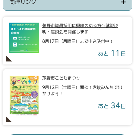
関連リンク
茅野市職員採用に興味のある方へ就職説
明・座談会を開催します
8月17日（月曜日）まで申込受付中！
11
あと
日
茅野市こどもまつり
9月12日（土曜日）開催！家族みんなで出
かけよう！
34
あと
日