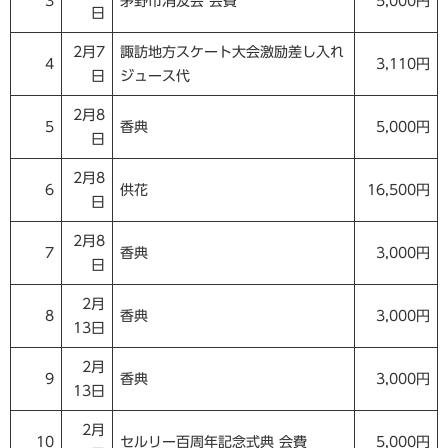
3
茅野市消友会 会費
5,000円
日
2月7
諏訪地方スケート大会激励差し入れ
4
3,110円
日
ジュース代
2月8
5
香典
5,000円
日
2月8
6
供花
16,500円
日
2月8
7
香典
3,000円
日
2月
8
香典
3,000円
13日
2月
9
香典
3,000円
13日
2月
10
セルリー百周年記念式典 会費
5,000円