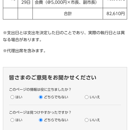
29日
会費（＠5,000円×市長、副市長）
合計
82,610円
※支出日とは支出を決定した日のことであり、実際の執行日とは異
なる場合があります。
※代理出席を含みます。
皆さまのご意見をお聞かせください
このページの情報は役に立ちましたか？
はい
どちらでもない
いいえ
このページは見つけやすかったですか？
はい
どちらでもない
いいえ