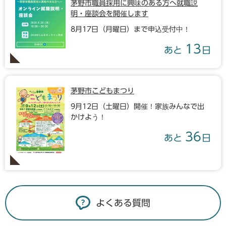
茅野市職員採用に興味のある方へ就職説
明・座談会を開催します
8月17日（月曜日）まで申込受付中！
13
あと
日
茅野市こどもまつり
9月12日（土曜日）開催！家族みんなで出
かけよう！
36
あと
日
よくある質問