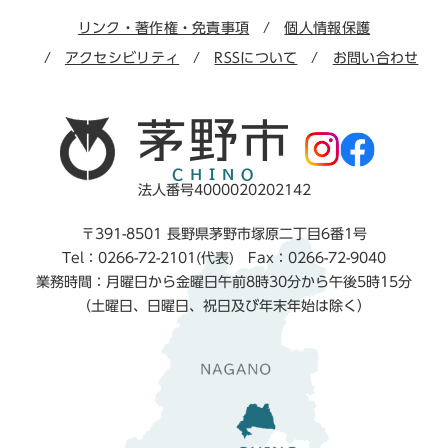
リンク・著作権・免責事項
個人情報保護
アクセシビリティ
RSSについて
お問い合わせ
法人番号4000020202142
〒391-8501 長野県茅野市塚原二丁目6番1号
Tel：0266-72-2101(代表) Fax：0266-72-9040
業務時間：月曜日から金曜日午前8時30分から午後5時15分
（土曜日、日曜日、祝日及び年末年始は除く）