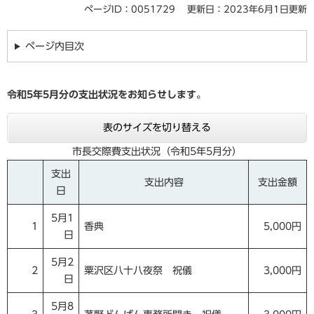
ページID：0051729
更新日：2023年6月1日更新
ページ内目次
令和5
年5
月分の支出状況をお知らせします。
表のサイズを切り替える
市長交際費支出状況（令和5年5月分）
支出
支出内容
支出金額
日
5月1
1
香典
5,000円
日
5月2
2
粟沢区八十八夜祭 祝儀
3,000円
日
5月8