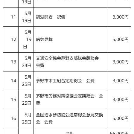
19日
5月
11
鏡湖開き 祝儀
3,000円
19日
5月
12
19
病気見舞
5,000円
日
5月
交通安全協会茅野支部総会懇談会
13
3,000円
24日
会費
5月
14
茅野市木工組合定期総会 会費
3,000円
25日
5月
茅野市労務対策協議会定期総会 会
15
3,000円
25日
費
5月
全国治水砂防協会通常総会意見交換
16
5,000円
25日
会 会費
合計
66,000円