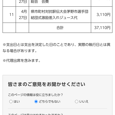
27日
総会 会費
4月
県市町村対抗駅伝大会茅野市選手団
11
3,110円
27日
結団式激励差入れジュース代
合計
37,110円
※支出日とは支出を決定した日のことであり、実際の執行日とは異
なる場合があります。
※代理出席を含みます。
皆さまのご意見をお聞かせください
このページの情報は役に立ちましたか？
はい
どちらでもない
いいえ