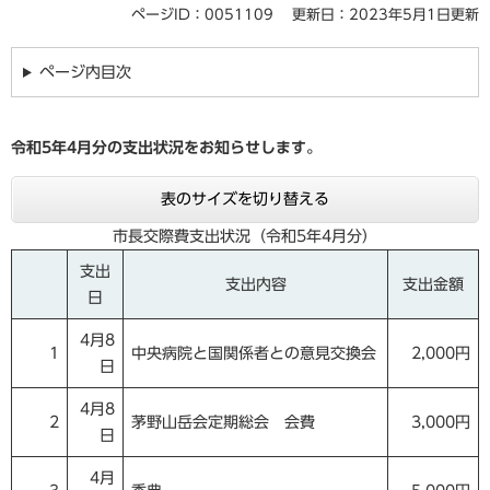
ページID：0051109
更新日：2023年5月1日更新
ページ内目次
令和5
年4
月分の支出状況をお知らせします。
表のサイズを切り替える
市長交際費支出状況（令和5年4月分）
支出
支出内容
支出金額
日
4月8
1
中央病院と国関係者との意見交換会
2,000円
日
4月8
2
茅野山岳会定期総会 会費
3,000円
日
4月