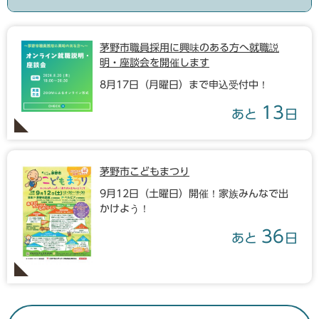
茅野市職員採用に興味のある方へ就職説
明・座談会を開催します
8月17日（月曜日）まで申込受付中！
13
あと
日
茅野市こどもまつり
9月12日（土曜日）開催！家族みんなで出
かけよう！
36
あと
日