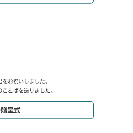
出をお祝いしました。
のことばを送りました。
子贈呈式