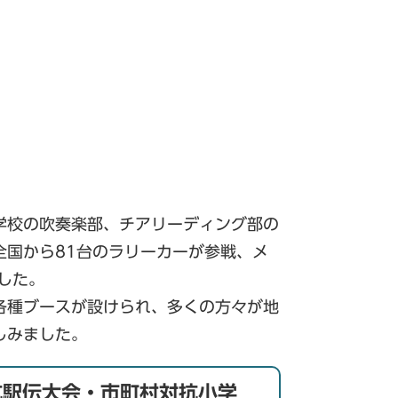
学校の吹奏楽部、チアリーディング部の
全国から81台のラリーカーが参戦、メ
した。
各種ブースが設けられ、多くの方々が地
しみました。
抗駅伝大会・市町村対抗小学