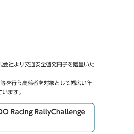
式会社より交通安全啓発冊子を贈呈いた
等を行う高齢者を対象として幅広い年
ています。
cing RallyChallenge