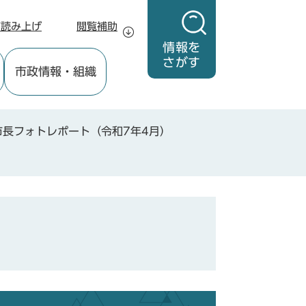
声読み上げ
閲覧補助
情報を
さがす
市政情報
・組織
市長フォトレポート（令和7年4月）