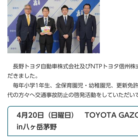
長野トヨタ自動車株式会社及びNTPトヨタ信州株
だきました。
毎年小学1年生、全保育園児・幼稚園児、更新免許
代の方々へ交通事故防止の啓発活動をしていただい
4月20日（日曜日） TOYOTA GAZOO Ra
in八ヶ岳茅野