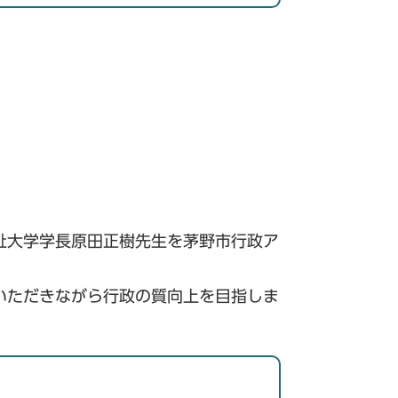
祉大学学長原田正樹先生を茅野市行政ア
いただきながら行政の質向上を目指しま