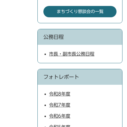
まちづくり懇談会の一覧
公務日程
市長・副市長公務日程
フォトレポート
令和8年度
令和7年度
令和6年度