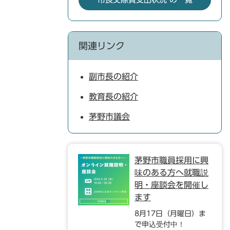
関連リンク
副市長の紹介
教育長の紹介
茅野市議会
茅野市職員採用に興
味のある方へ就職説
明・座談会を開催し
ます
8月17日（月曜日）ま
で申込受付中！