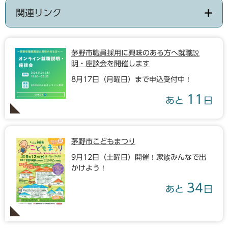
関連リンク
茅野市職員採用に興味のある方へ就職説
明・座談会を開催します
8月17日（月曜日）まで申込受付中！
11
あと
日
茅野市こどもまつり
9月12日（土曜日）開催！家族みんなで出
かけよう！
34
あと
日