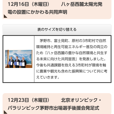
12月16日（木曜日） 八ヶ岳西麓太陽光発
電の設置にかかわる共同声明
表のサイズを切り替える
茅野市、富士見町、原村の3市町村で自然
環境維持と再生可能エネルギー普及の両立の
ため「八ヶ岳西麓の豊かな自然環境と共生す
る未来に向けた共同宣言」を発表しました。
今後も共通課題を抱える3市町村が環境を軸
に農業や観光も含めた振興策について共に考
えていきます。
12月23日（木曜日） 北京オリンピック・
パラリンピック茅野市出場選手後援会発足式