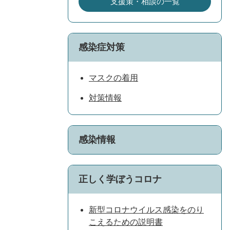
支援策・相談の一覧
感染症対策
マスクの着用
対策情報
感染情報
正しく学ぼうコロナ
新型コロナウイルス感染をのり
こえるための説明書