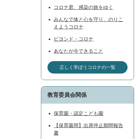
コロナ君、感染の旅をゆく
みんなで体と心を守り、のりこ
えようコロナ
ビヨンド・コロナ
あなたが今できること
正しく学ぼうコロナの一覧
教育委員会関係
保育園・認定こども園
【保育園用】出席停止期間報告
書