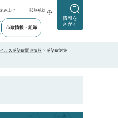
読み上げ
閲覧補助
情報を
さがす
市政情報
・組織
イルス感染症関連情報
>
感染症対策