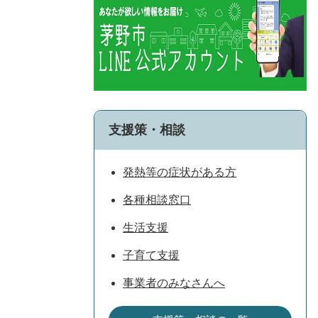
支援策・相談
発熱等の症状がある方
各種相談窓口
生活支援
子育て支援
事業者のみなさんへ