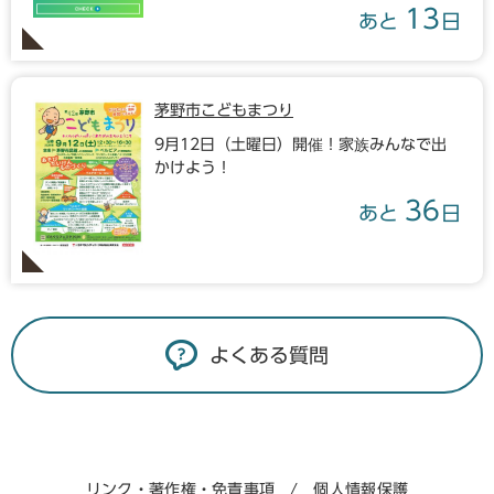
13
あと
日
茅野市こどもまつり
9月12日（土曜日）開催！家族みんなで出
かけよう！
36
あと
日
よくある質問
リンク・著作権・免責事項
個人情報保護