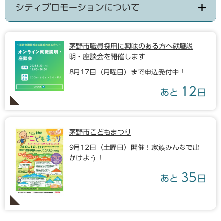
シティプロモーションについて
茅野市職員採用に興味のある方へ就職説
明・座談会を開催します
8月17日（月曜日）まで申込受付中！
12
あと
日
茅野市こどもまつり
9月12日（土曜日）開催！家族みんなで出
かけよう！
35
あと
日