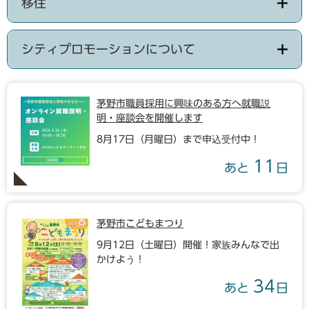
移住
シティプロモーションについて
茅野市職員採用に興味のある方へ就職説
明・座談会を開催します
8月17日（月曜日）まで申込受付中！
11
あと
日
茅野市こどもまつり
9月12日（土曜日）開催！家族みんなで出
かけよう！
34
あと
日