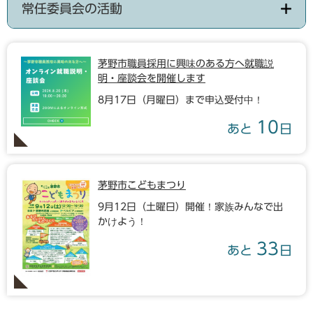
常任委員会の活動
茅野市職員採用に興味のある方へ就職説
明・座談会を開催します
8月17日（月曜日）まで申込受付中！
10
あと
日
茅野市こどもまつり
9月12日（土曜日）開催！家族みんなで出
かけよう！
33
あと
日