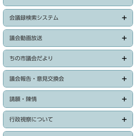
会議録検索システム
議会動画放送
ちの市議会だより
議会報告・意見交換会
請願・陳情
行政視察について