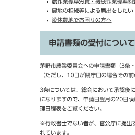
農作業標準労賃・機械作業標準料
農地の相続等による届出をしたい
遊休農地でお困りの方へ
申請書類の受付について
茅野市農業委員会への申請書類（3条・
（ただし、10日が閉庁日の場合その
3条については、総会において承認後
になりますので、申請日翌月の20日
理日程表をご覧ください。
※行政書士でない者が、官公庁に提出
れています。