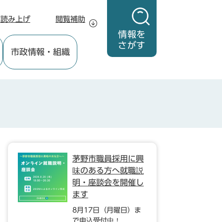
声読み上げ
閲覧補助
情報を
さがす
市政情報
・組織
茅野市職員採用に興
味のある方へ就職説
明・座談会を開催し
ます
8月17日（月曜日）ま
で申込受付中！