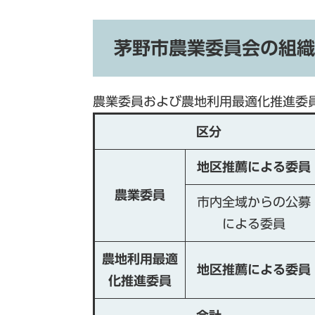
茅野市農業委員会の組織
農業委員および農地利用最適化推進委員
区分
地区推薦による委員
農業委員
市内全域からの公募
による委員
農地利用最適
地区推薦による委員
化推進委員