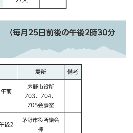
27人
 （毎月25日前後の午後2時30分
場所
備考
茅野市役所
）午前
703、704、
705会議室
茅野市役所議会
午後2
棟