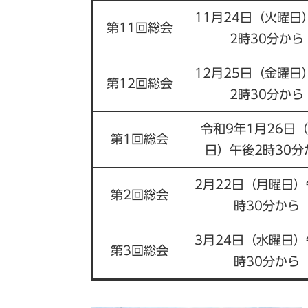
11月24日（火曜日
第11回総会
2時30分から
12月25日（金曜日
第12回総会
2時30分から
令和9年1月26日
第1回総会
日）午後2時30分
2月22日（月曜日）
第2回総会
時30分から
3月24日（水曜日）
第3回総会
時30分から