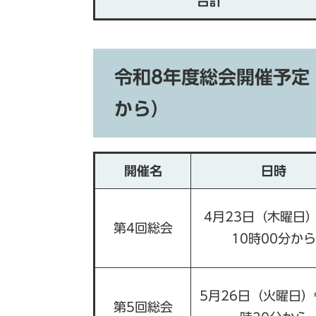
合計
令和8年度総会開催予定
から）
開催名
日時
4月23日（木曜日
第4回総会
10時00分から
5月26日（火曜日）
第5回総会