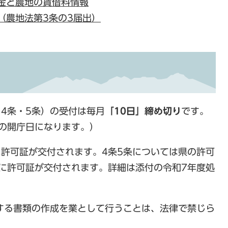
金と農地の賃借料情報
（農地法第3条の3届出）
4条・5条）の受付は毎月
「10日」締め切り
です。
前の開庁日になります。）
に許可証が交付されます。4条5条については県の許可
頃に許可証が交付されます。詳細は添付の令和7年度処
する書類の作成を業として行うことは、法律で禁じら