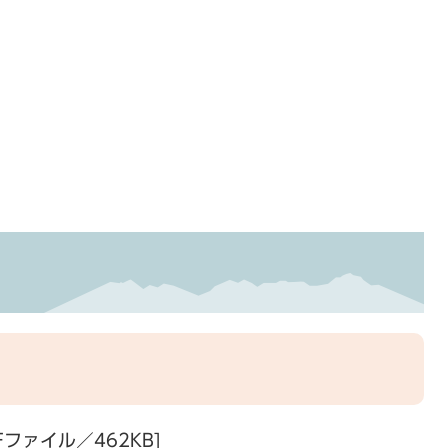
ファイル／462KB]