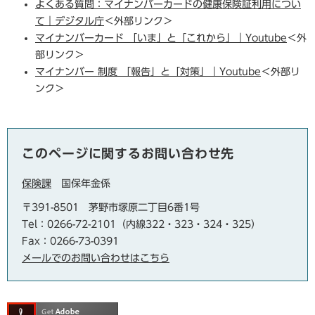
よくある質問：マイナンバーカードの健康保険証利用につい
て｜デジタル庁
＜外部リンク＞
マイナンバーカード 「いま」と「これから」｜Youtube
＜外
部リンク＞
マイナンバー 制度 「報告」と「対策」｜Youtube
＜外部リ
ンク＞
このページに関するお問い合わせ先
保険課
国保年金係
〒391-8501
茅野市塚原二丁目6番1号
Tel：0266-72-2101（内線322・323・324・325）
Fax：0266-73-0391
メールでのお問い合わせはこちら