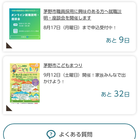
茅野市職員採用に興味のある方へ就職説
明・座談会を開催します
8月17日（月曜日）まで申込受付中！
9
あと
日
茅野市こどもまつり
9月12日（土曜日）開催！家族みんなで出
かけよう！
32
あと
日
よくある質問