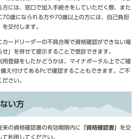
る方には、窓口で加入手続きをしていただく際、また
70歳になられる方や70歳以上の方には、自己負担
」
を交付します。
にカードリーダーの不具合等で資格確認ができない場
らせ」を併せて提示することで受診できます。
利用登録をしたかどうかは、マイナポータル上でご確
備え付けてあるPcで確認することもできます。ご不
ください。
ない方
従来の資格確認書の有効期限内に
「資格確認書」
を交
して利用してください。