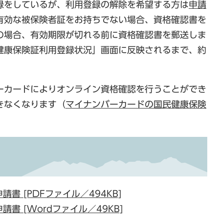
をしているが、利用登録の解除を希望する方は
申請
有効な被保険者証をお持ちでない場合、資格確認書を
の場合、有効期限が切れる前に資格確認書を郵送しま
健康保険証利用登録状況」画面に反映されるまで、約
ーカードによりオンライン資格確認を行うことができ
きなくなります（
マイナンバーカードの国民健康保険
書 [PDFファイル／494KB]
書 [Wordファイル／49KB]