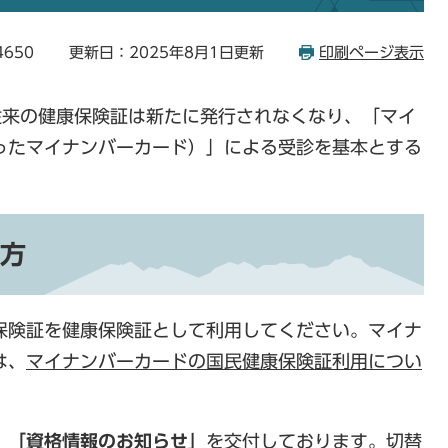
4650
更新日：2025年8月1日更新
印刷ページ表示
従来の健康保険証は新たに発行されなくなり、「マイ
ったマイナンバーカード）」による受診を基本とする
方
保険証を健康保険証として利用してください。マイナ
は、
マイナンバーカードの国民健康保険証利用につい
、
「資格情報のお知らせ」
を交付しております。切替