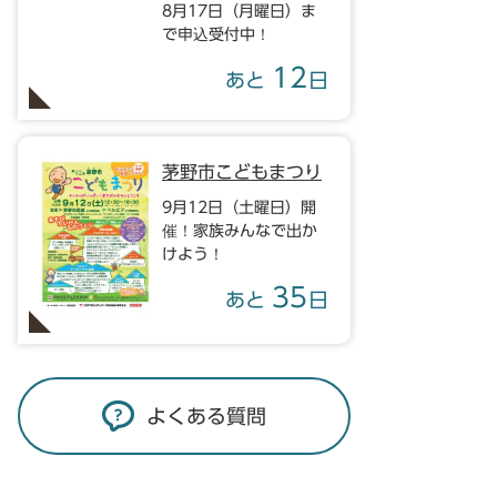
8月17日（月曜日）ま
で申込受付中！
12
あと
日
茅野市こどもまつり
9月12日（土曜日）開
催！家族みんなで出か
けよう！
35
あと
日
よくある質問