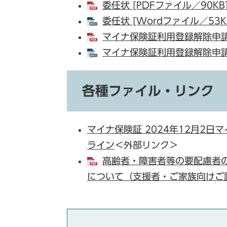
委任状 [PDFファイル／90KB
委任状 [Wordファイル／53K
マイナ保険証利用登録解除申請書
マイナ保険証利用登録解除申請書
各種ファイル・リンク
マイナ保険証 2024年12月2
ライン
＜外部リンク＞
高齢者・障害者等の要配慮者
について（支援者・ご家族向けご説明