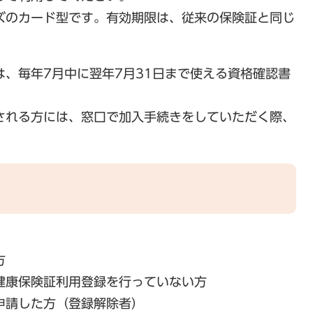
ズのカード型です。有効期限は、従来の保険証と同じ
、毎年7月中に翌年7月31日まで使える資格確認書
される方には、窓口で加入手続きをしていただく際、
方
健康保険証利用登録を行っていない方
申請した方（登録解除者）