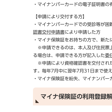
・マイナンバーカードの電子証明書の
【申請により交付する方】
・マイナンバーカードでの受診等が困
認書交付申請書
により申請した方
・マイナ保険証をお持ちの方で、新た
※申請できるのは、本人及び住民票上
る場合は、申請できる方が記入した
委
※申請により資格確認書を交付された
す。毎年7月中に翌年7月31日まで使
・マイナ保険証を紛失、マイナンバーカ
マイナ保険証の利用登録