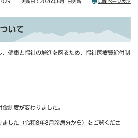
1029
更新日：2026年8月1日更新
印刷ページ表示
ついて
し、健康と福祉の増進を図るため、福祉医療費給付制
付金制度が変わりました。
りました（令和8年8月診療分から）
をご覧くださ