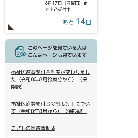
8月17日（月曜日）ま
で申込受付中！
14
あと
日
このページを見ている人は
こんなページも見ています
福祉医療費給付金制度が変わりまし
た（令和8年8月診療分から）（保
険課）
福祉医療費給付金の制度改正につい
て（令和8年8月から）（保険課）
こどもの医療費助成