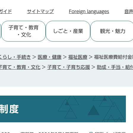
ガイド
サイトマップ
Foreign languages
音
子育て
・教育
しごと
・産業
観光
・魅力
・文化
くらし・手続き
>
医療・健康
>
福祉医療
>
福祉医療費給付金
子育て・教育・文化
>
子育て・子育ち応援
>
助成・手当・給
制度