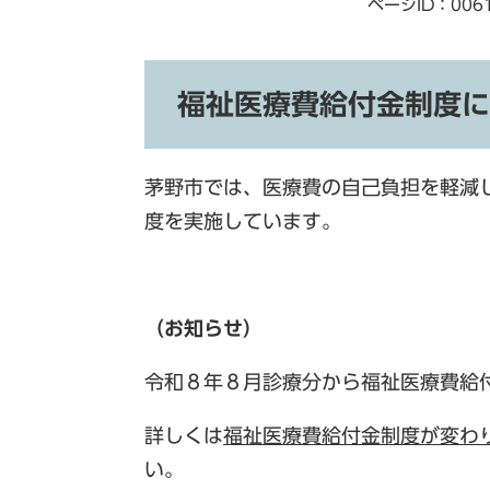
ページID：006
福祉医療費給付金制度に
茅野市では、医療費の自己負担を軽減
度を実施しています。
（お知らせ）
令和８年８月診療分から福祉医療費給
詳しくは
福祉医療費給付金制度が変わ
い。