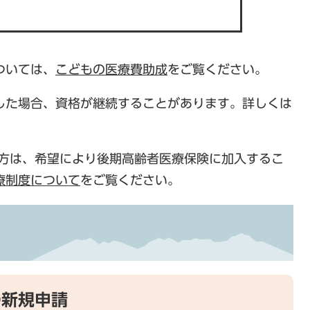
ついては、
こどもの医療費助成
をご覧ください。
した場合、資格が継続することがあります。詳しくは
る方は、希望により後期高齢者医療保険に加入するこ
療制度について
をご覧ください。
の新規申請