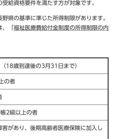
の受給資格要件を満たす方が対象です。
長野県の基準に準じた所得制限があります。
は、「
福祉医療費給付金制度の所得制限の内
（18歳到達後の3月31日まで）
上の者
者
帳2級以上の者
障害があり、後期高齢者医療保険に加入し