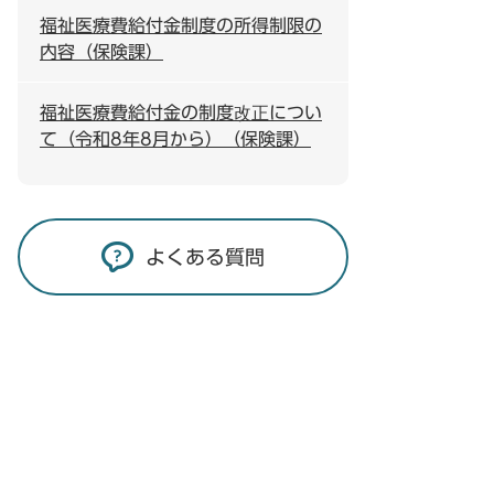
福祉医療費給付金制度の所得制限の
内容（保険課）
福祉医療費給付金の制度改正につい
て（令和8年8月から）（保険課）
よくある質問