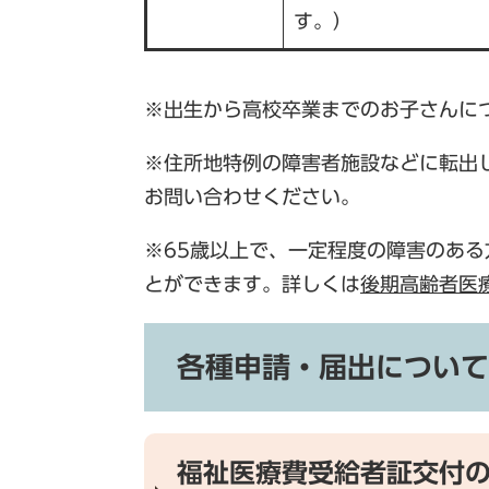
す。）
※出生から高校卒業までのお子さんに
※住所地特例の障害者施設などに転出
お問い合わせください。
※65歳以上で、一定程度の障害のあ
とができます。詳しくは
後期高齢者医
各種申請・届出について
福祉医療費受給者証交付