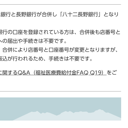
十二銀行と長野銀行が合併し「八十二長野銀行」となり
二銀行の口座を登録されている方は、合併後も店番号と
への届出や手続きは不要です。
、合併により店番号と口座番号が変更となりますが、
振込が行われるため、手続きは不要です。
関するQ&A（福祉医療費給付金FAQ Q19）
をご