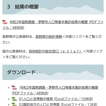
3 結果の概要
令和2年国勢調査・茅野市人口等基本集計結果の概要 [PDFファ
イル／489KB]
長野県の公表資料は、
長野県の統計情報
＜外部リンク＞
をご覧くだ
さい。
国の公表資料は、
政府統計の総合窓口（ｅ-Ｓｔａｔ）
＜外部リンク
＞
をご覧ください。
ダウンロード
;令和2年国勢調査・茅野市人口等基本集計結果の概要
[PDFファイル／489KB]
01人口と世帯数の推移 [Excelファイル／159KB]
02諏訪地方の人口と世帯数 [Excelファイル／12KB]