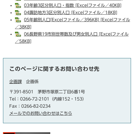
03年齢3区分別人口・指数 [Excelファイル／40KB]
04諏訪地方3区分別人口 [Excelファイル／18KB]
05年齢別人口[Excelファイル／396KB] [Excelファイル
／38KB]
06長野県19市別世帯数及び男女別人口 [Excelファイル
／58KB]
このページに関するお問い合わせ先
企画課
企画係
〒391-8501
茅野市塚原二丁目6番1号
Tel：0266-72-2101（内線152・153）
Fax：0266-82-0234
メールでのお問い合わせはこちら