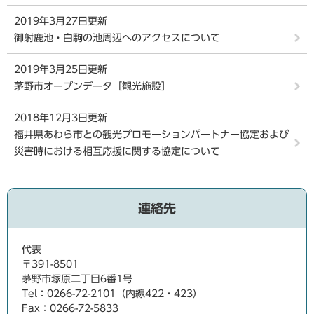
2019年3月27日更新
御射鹿池・白駒の池周辺へのアクセスについて
2019年3月25日更新
茅野市オープンデータ［観光施設］
2018年12月3日更新
福井県あわら市との観光プロモーションパートナー協定および
災害時における相互応援に関する協定について
連絡先
代表
〒391-8501
茅野市塚原二丁目6番1号
Tel：0266-72-2101（内線422・423）
Fax：0266-72-5833