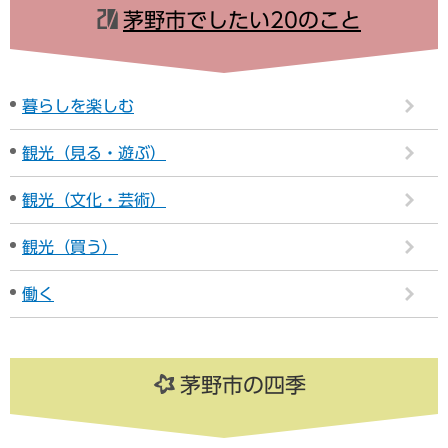
茅野市でしたい20のこと
暮らしを楽しむ
観光（見る・遊ぶ）
観光（文化・芸術）
観光（買う）
働く
茅野市の四季