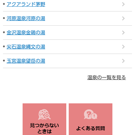
アクアランド茅野
河原温泉河原の湯
金沢温泉金鶏の湯
尖石温泉縄文の湯
玉宮温泉望岳の湯
温泉の一覧を見る