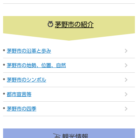
茅野市の紹介
茅野市の沿革と歩み
茅野市の地勢、位置、自然
茅野市のシンボル
都市宣言等
茅野市の四季
観光情報