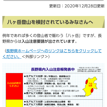
更新日：2020年12月28日更新
八ヶ岳登山を検討されているみなさんへ
例年であれば多くの登山者で賑わう「八ヶ岳」ですが、長
野県からは
入山注意要請が出されています
。
（
長野県ホームページへのリンクはこちらをクリックして
ください。
＜外部リンク＞
）