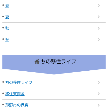
春
夏
秋
冬
ちの移住ライフ
ちの移住ライフ
移住支援金
茅野市の保育