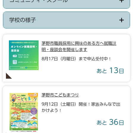
学校の様子
茅野市職員採用に興味のある方へ就職説
明・座談会を開催します
8月17日（月曜日）まで申込受付中！
13
あと
日
茅野市こどもまつり
9月12日（土曜日）開催！家族みんなで出
かけよう！
36
あと
日