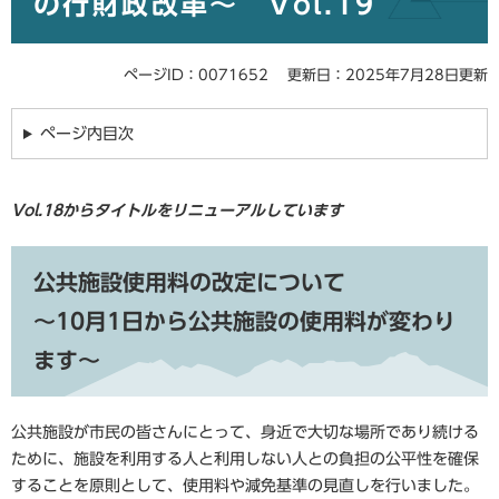
の行財政改革～ Vol.19
ページID：0071652
更新日：2025年7月28日更新
ページ内目次
Vol.18からタイトルをリニューアルしています
公共施設使用料の改定について
～10
月
1​
日から公共施設の使用料が変わり
ます～
公共施設が市民の皆さんにとって、身近で大切な場所であり続ける
ために、施設を利用する人と利用しない人との負担の公平性を確保
することを原則として、使用料や減免基準の見直しを行いました。