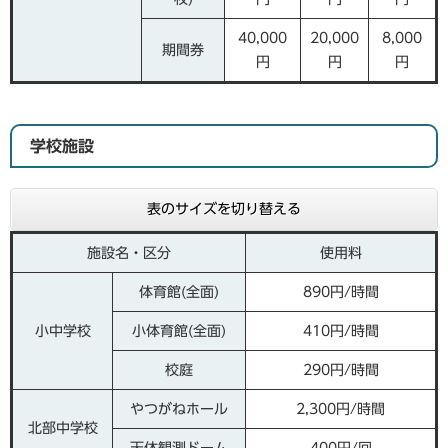
40,000
20,000
8,000
期間券
円
円
円
学校施設
表のサイズを切り替える
施設名・区分
使用料
体育館(全面)
890円/時間
小中学校
小体育館(全面)
410円/時間
校庭
290円/時間
やつがねホール
2,300円/時間
北部中学校