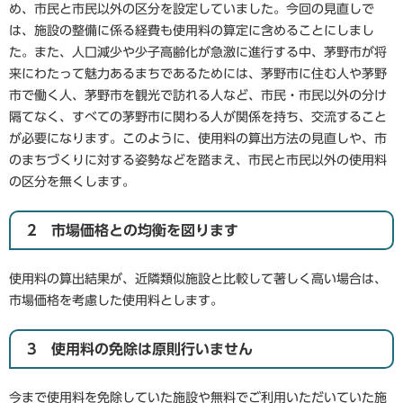
め、市民と市民以外の区分を設定していました。今回の見直しで
は、施設の整備に係る経費も使用料の算定に含めることにしまし
た。また、人口減少や少子高齢化が急激に進行する中、茅野市が将
来にわたって魅力あるまちであるためには、茅野市に住む人や茅野
市で働く人、茅野市を観光で訪れる人など、市民・市民以外の分け
隔てなく、すべての茅野市に関わる人が関係を持ち、交流すること
が必要になります。このように、使用料の算出方法の見直しや、市
のまちづくりに対する姿勢などを踏まえ、市民と市民以外の使用料
の区分を無くします。
2 市場価格との均衡を図ります
使用料の算出結果が、近隣類似施設と比較して著しく高い場合は、
市場価格を考慮した使用料とします。
3 使用料の免除は原則行いません
今まで使用料を免除していた施設や無料でご利用いただいていた施