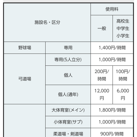
使用料
高校生
施設名・区分
一般
中学生
小学生
野球場
専用
1,400円/時間
専用(5人立分)
1,000円/時間
200円/
100円/
個人
弓道場
時間
時間
12,000
6,000
個人(通年)
円
円
大体育室(メイン)
1,800円/時間
小体育室(サブ)
1,000円/時間
柔道場・剣道場
900円/時間