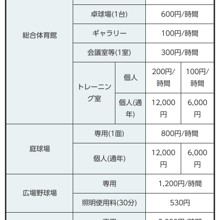
卓球場(1台)
600円/時間
ギャラリー
100円/時間
総合体育館
会議室等(1室)
300円/時間
200円/
100円/
個人
時間
時間
トレーニン
グ室
個人(通
12,000
6,000
年)
円
円
専用(1面)
800円/時間
庭球場
12,000
6,000
個人(通年)
円
円
専用
1,200円/時間
広場野球場
照明使用料(30分)
530円