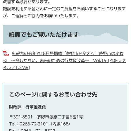
改善する必要があります。
施設を利用する皆さんに一定のご負担をお願いすることになります
が、ご理解とご協力をお願いいたします。
紙面でもご覧いただけます
広報ちの令和7年8月号掲載「茅野市を変える 茅野市は変わ
る ～今しかない、未来のための行財政改革～」Vol.19 [PDFファ
イル／1.2MB]
このページに関するお問い合わせ先
財政課
行革推進係
〒391-8501
茅野市塚原二丁目6番1号
Tel：0266-72-2101（内線168）
Fax：0266‐72‐8522