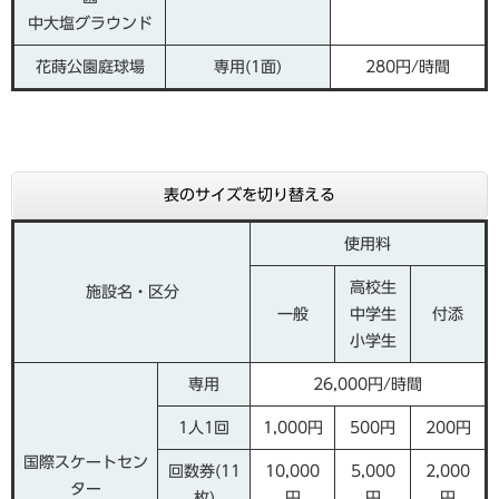
中大塩グラウンド
花蒔公園庭球場
専用(1面)
280円/時間
表のサイズを切り替える
使用料
高校生
施設名・区分
一般
中学生
付添
小学生
専用
26,000円/時間
1人1回
1,000円
500円
200円
国際スケートセン
回数券(11
10,000
5,000
2,000
ター
枚)
円
円
円