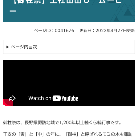
【御柱祭】上社山出し ムービ
ー
ページID：0041676
更新日：2022年4月27日更新
ページ内目次
御柱祭は、長野県諏訪地域で1,200年以上続く伝統行事です。
干支の「寅」と「申」の年に、「御柱」と呼ばれるモミの木を諏訪