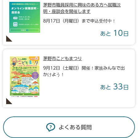
茅野市職員採用に興味のある方へ就職説
明・座談会を開催します
8月17日（月曜日）まで申込受付中！
10
あと
日
茅野市こどもまつり
9月12日（土曜日）開催！家族みんなで出
かけよう！
33
あと
日
よくある質問