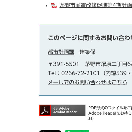
茅野市耐震改修促進第4期計画 [
このページに関するお問い合わ
都市計画課
建築係
〒391-8501
茅野市塚原二丁目6
Tel：0266-72-2101（内線539
メールでのお問い合わせはこちら
PDF形式のファイルをご覧
Adobe Reader
料）