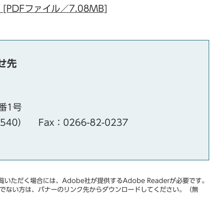
PDFファイル／7.08MB]
せ先
番1号
・540）
Fax：0266-82-0237
いただく場合には、Adobe社が提供するAdobe Readerが必要です。
をお持ちでない方は、バナーのリンク先からダウンロードしてください。（無