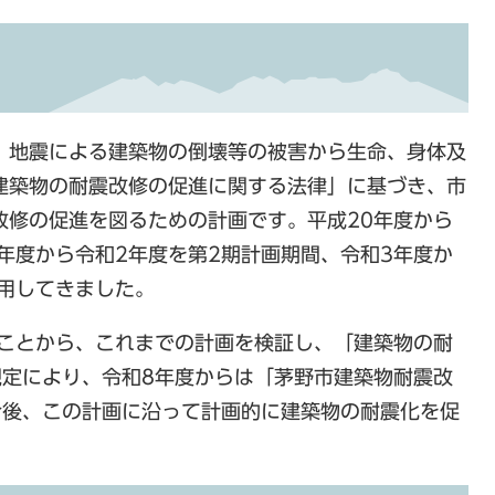
、地震による建築物の倒壊等の被害から生命、身体及
建築物の耐震改修の促進に関する法律」に基づき、市
改修の促進を図るための計画です。平成20年度から
8年度から令和2年度を第2期計画期間、令和3年度か
用してきました。
ることから、これまでの計画を検証し、「建築物の耐
規定により、令和8年度からは「茅野市建築物耐震改
今後、この計画に沿って計画的に建築物の耐震化を促