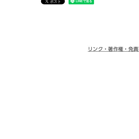
リンク・著作権・免責