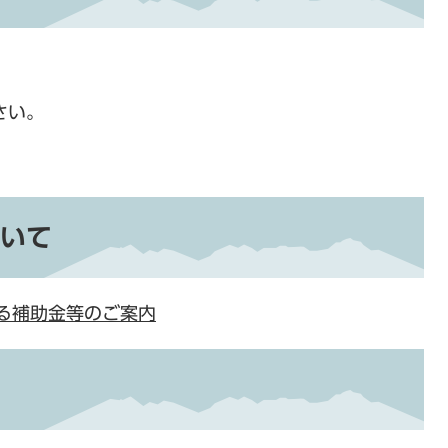
さい。
いて
る補助金等のご案内