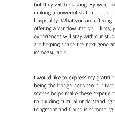
but they will be lasting. By welcom
making a powerful statement about
hospitality. What you are offering
offering a window into your lives,
experiences will stay with our stu
are helping shape the next generati
immeasurable.
I would like to express my gratitud
being the bridge between our two
scenes helps make these experien
to building cultural understandin
Longmont and Chino is something th