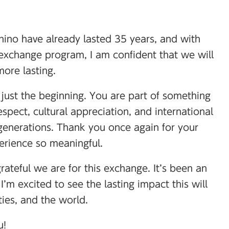
no have already lasted 35 years, and with
exchange program, I am confident that we will
ore lasting.
just the beginning. You are part of something
pect, cultural appreciation, and international
 generations. Thank you once again for your
perience so meaningful.
rateful we are for this exchange. It’s been an
I’m excited to see the lasting impact this will
ies, and the world.
u!