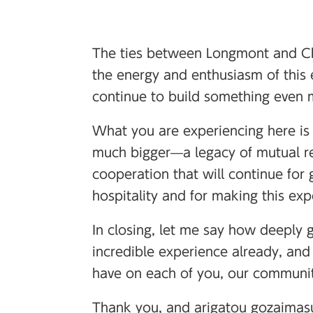
The ties between Longmont and Chi
the energy and enthusiasm of this 
continue to build something even m
What you are experiencing here is 
much bigger—a legacy of mutual res
cooperation that will continue for
hospitality and for making this ex
In closing, let me say how deeply g
incredible experience already, and 
have on each of you, our communit
Thank you, and arigatou gozaimas