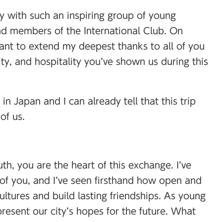
y with such an inspiring group of young
nd members of the International Club. On
want to extend my deepest thanks to all of you
ty, and hospitality you’ve shown us during this
 in Japan and I can already tell that this trip
of us.
, you are the heart of this exchange. I’ve
of you, and I’ve seen firsthand how open and
ltures and build lasting friendships. As young
esent our city’s hopes for the future. What