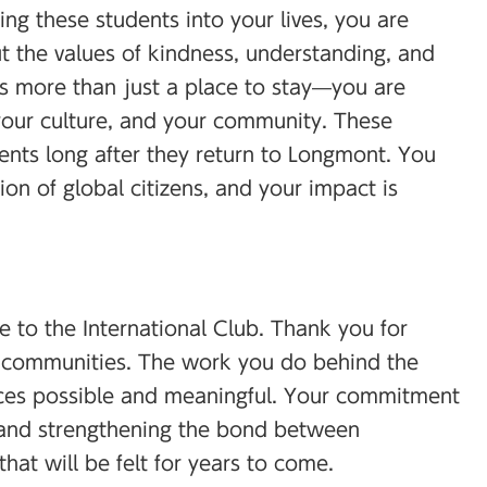
ing these students into your lives, you are
 the values of kindness, understanding, and
 is more than just a place to stay—you are
 your culture, and your community. These
dents long after they return to Longmont. You
on of global citizens, and your impact is
e to the International Club. Thank you for
 communities. The work you do behind the
ces possible and meaningful. Your commitment
g and strengthening the bond between
at will be felt for years to come.