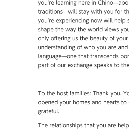
you’re learning here in Chino—about
traditions—will stay with you for t
you’re experiencing now will help 
shape the way the world views you
only offering us the beauty of you
understanding of who you are and 
language—one that transcends borde
part of our exchange speaks to the
To the host families: Thank you. Yo
opened your homes and hearts to o
grateful.
The relationships that you are helpi