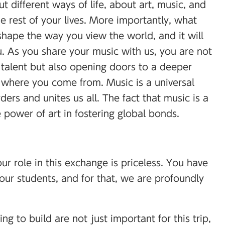
 different ways of life, about art, music, and
he rest of your lives. More importantly, what
shape the way you view the world, and it will
. As you share your music with us, you are not
r talent but also opening doors to a deeper
where you come from. Music is a universal
rs and unites us all. The fact that music is a
 power of art in fostering global bonds.
ur role in this exchange is priceless. You have
ur students, and for that, we are profoundly
ng to build are not just important for this trip,