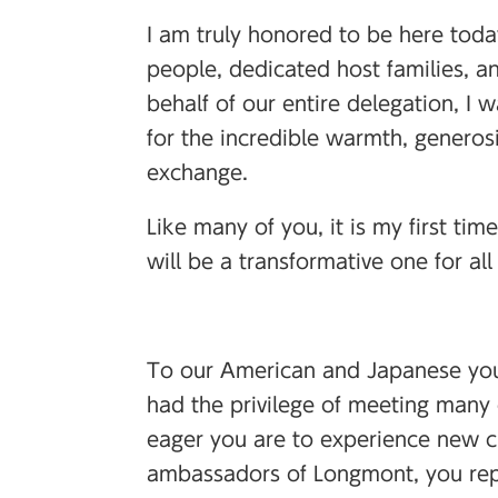
I am truly honored to be here toda
people, dedicated host families, a
behalf of our entire delegation, I 
for the incredible warmth, generosi
exchange.
Like many of you, it is my first time
will be a transformative one for all 
To our American and Japanese youth
had the privilege of meeting many 
eager you are to experience new cu
ambassadors of Longmont, you repr