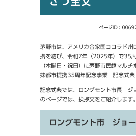
さつ全文
ページID：0069
茅野市は、アメリカ合衆国コロラド州ロ
携を結び、令和7年（2025年）で35
（木曜日・祝日）に茅野市民館マルチ
妹都市提携35周年記念事業 記念式
記念式典では、ロングモント市長 ジ
のページでは、挨拶文をご紹介します
ロングモント市 ジョー