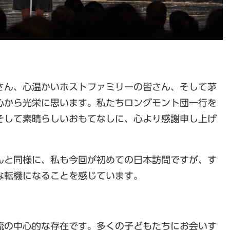
さん、心温かいホストファミリーの皆さん、そして茅
心から光栄に思います。私たちロングモント団一行を
そして素晴らしいおもてなしに、心より感謝申し上げ
んと同様に、私も今回が初めての日本訪問ですが、す
な転機になることを感じています。
流の中心的な存在です。多くの子どもたちにお会いす