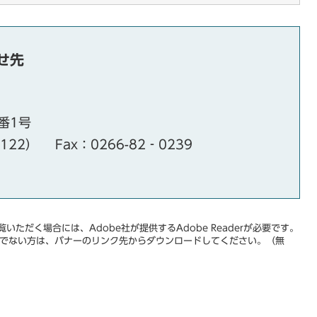
せ先
番1号
・122）
Fax：0266-82‐0239
いただく場合には、Adobe社が提供するAdobe Readerが必要です。
をお持ちでない方は、バナーのリンク先からダウンロードしてください。（無