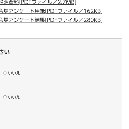
明資料[PDFファイル／2.7MB]
場アンケート用紙[PDFファイル／162KB]
場アンケート結果[PDFファイル／280KB]
さい
いいえ
いいえ