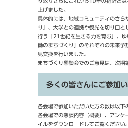
り返りさらにこれから10年の指針と
上げました。
具体的には、地域コミュニティのさら
り」、大学との連携や観光を切り口と
行う「21世紀を生きる力を育む」、
働のまちづくり」のそれぞれの未来予
見交換を行いました。
まちづくり懇談会でのご意見は、次期
多くの皆さんにご参加い
各会場で参加いただいた方の数は以下
各会場での懇談内容（概要）、アンケ
イルをダウンロードしてご覧ください