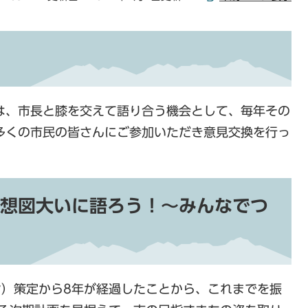
は、市長と膝を交えて語り合う機会として、毎年その
多くの市民の皆さんにご参加いただき意見交換を行っ
想図大いに語ろう！～みんなでつ
ン）策定から8年が経過したことから、これまでを振