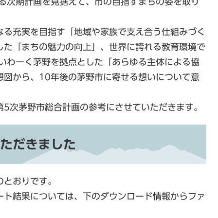
なる次期計画を見据えて、市の目指すまちの姿を取り
なる充実を目指す「地域や家族で支え合う仕組みづく
した「まちの魅力の向上」、世界に誇れる教育環境で
ゆいわーく茅野を拠点とした「あらゆる主体による協
想図から、10年後の茅野市に寄せる想いについて意
第5次茅野市総合計画の参考にさせていただきます。
ただきました
のとおりです。
ート結果については、下のダウンロード情報からファ
。