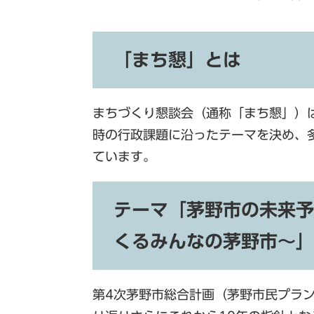
「まち懇」とは
まちづくり懇談会（通称「まち懇」）
時の行政課題に沿ったテーマを決め、
ています。
テーマ「茅野市の未来予
くるみんなの茅野市～」
第4次茅野市総合計画（茅野市民プラ