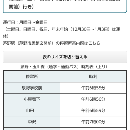
関前）行き）
運行日：月曜日～金曜日
（土曜日、日曜日、祝日、年末年始（12月30日～1月3日）は運
休）
茅野駅（茅野市民館玄関前）の停留所案内図はこちら
表のサイズを切り替える
泉野・玉川線（通学・通勤バス）時刻表（上り）
停留所
時刻
泉野学校前
午前6時55分
小屋場下
午前6時56分
山田上
午前6時59分
中沢
午前7時00分