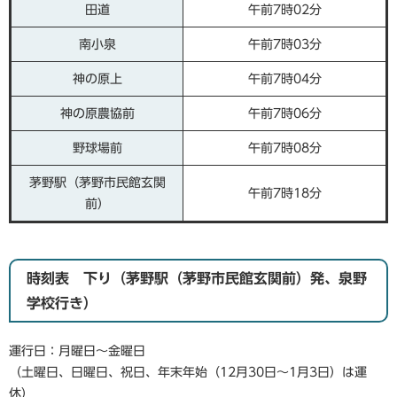
田道
午前7時02分
南小泉
午前7時03分
神の原上
午前7時04分
神の原農協前
午前7時06分
野球場前
午前7時08分
茅野駅（茅野市民館玄関
午前7時18分
前）
時刻表 下り（茅野駅（茅野市民館玄関前）発、泉野
学校行き）
運行日：月曜日～金曜日
（土曜日、日曜日、祝日、年末年始（12月30日～1月3日）は運
休）