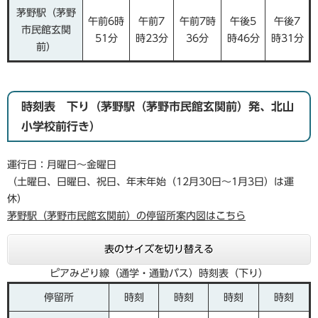
茅野駅（茅野
午前6時
午前7
午前7時
午後5
午後7
市民館玄関
51分
時23分
36分
時46分
時31分
前）
時刻表 下り（茅野駅（茅野市民館玄関前）発、北山
小学校前行き）
運行日：月曜日～金曜日
（土曜日、日曜日、祝日、年末年始（12月30日～1月3日）は運
休）
茅野駅（茅野市民館玄関前）の停留所案内図はこちら
表のサイズを切り替える
ピアみどり線（通学・通勤バス）時刻表（下り）
停留所
時刻
時刻
時刻
時刻