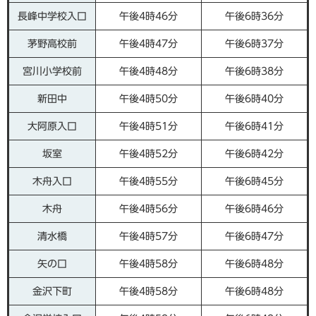
長峰中学校入口
午後4時46分
午後6時36分
茅野高校前
午後4時47分
午後6時37分
宮川小学校前
午後4時48分
午後6時38分
新田中
午後4時50分
午後6時40分
大阿原入口
午後4時51分
午後6時41分
坂室
午後4時52分
午後6時42分
木舟入口
午後4時55分
午後6時45分
木舟
午後4時56分
午後6時46分
清水橋
午後4時57分
午後6時47分
矢の口
午後4時58分
午後6時48分
金沢下町
午後4時58分
午後6時48分