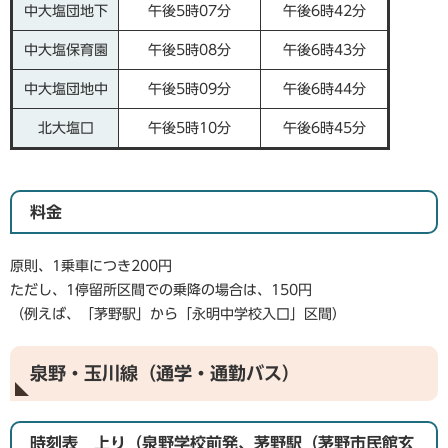
中大塩団地下
午後5時07分
午後6時42分
中大塩保育園
午後5時08分
午後6時43分
中大塩団地中
午後5時09分
午後6時44分
北大塩口
午後5時10分
午後6時45分
料金
原則、1乗車につき200円
ただし、1停留所区間での乗降の場合は、150円
（例えば、「茅野駅」から「永明中学校入口」区間）
泉野・玉川線（通学・通勤バス）
時刻表 上り（泉野学校前発、茅野駅（茅野市民館玄