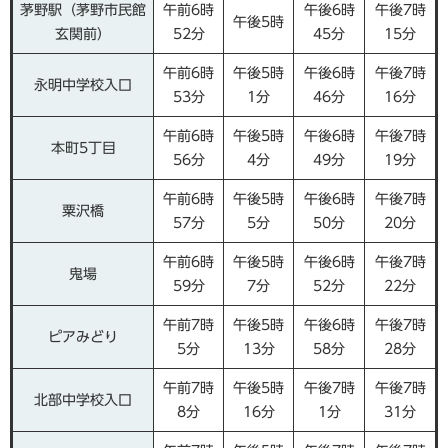
茅野駅（茅野市民館
午前6時
午後6時
午後7時
午後5時
玄関前）
52分
45分
15分
午前6時
午後5時
午後6時
午後7時
永明中学校入口
53分
1分
46分
16分
午前6時
午後5時
午後6時
午後7時
本町5丁目
56分
4分
49分
19分
午前6時
午後5時
午後6時
午後7時
粟沢橋
57分
5分
50分
20分
午前6時
午後5時
午後6時
午後7時
鬼場
59分
7分
52分
22分
午前7時
午後5時
午後6時
午後7時
ピアみどり
5分
13分
58分
28分
午前7時
午後5時
午後7時
午後7時
北部中学校入口
8分
16分
1分
31分