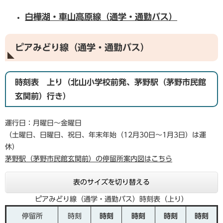
白樺湖・車山高原線（通学・通勤バス）
ピアみどり線
（通学・通勤バス）
時刻表 上り（北山小学校前発、茅野駅（茅野市民館
玄関前）行き）
運行日：月曜日～金曜日
（土曜日、日曜日、祝日、年末年始（12月30日～1月3日）は運
休）
茅野駅（茅野市民館玄関前）の停留所案内図はこちら
表のサイズを切り替える
ピアみどり線（通学・通勤バス）時刻表（上り）
停留所
時刻
時刻
時刻
時刻
時刻