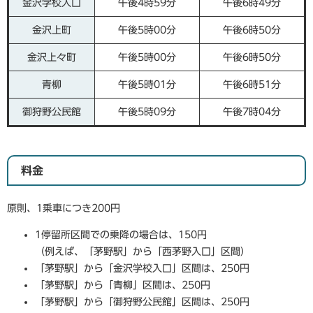
金沢学校入口
午後4時59分
午後6時49分
金沢上町
午後5時00分
午後6時50分
金沢上々町
午後5時00分
午後6時50分
青柳
午後5時01分
午後6時51分
御狩野公民館
午後5時09分
午後7時04分
料金
原則、1乗車につき200円
1停留所区間での乗降の場合は、150円
（例えば、「茅野駅」から「西茅野入口」区間）
「茅野駅」から「金沢学校入口」区間は、250円
「茅野駅」から「青柳」区間は、250円
「茅野駅」から「御狩野公民館」区間は、250円