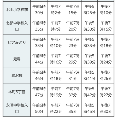
午前6時
午前7
午前7時
午後5
午後7
北山小学校前
30分
時2分
15分
時25分
時10分
北部中学校入
午前6時
午前7
午前7時
午後5
午後7
口
35分
時7分
20分
時30分
時15分
午前6時
午前7
午前7時
午後5
午後7
ピアみどり
38分
時10分
23分
時33分
時18分
午前6時
午前7
午前7時
午後5
午後7
鬼場
44分
時16分
29分
時39分
時24分
午前6時
午前7
午前7時
午後5
午後7
粟沢橋
46分
時18分
31分
時41分
時26分
午前6時
午前7
午前7時
午後5
午後7
本町5丁目
47分
時19分
32分
時42分
時27分
永明中学校入
午前6時
午前7
午前7時
午後5
午後7
口
50分
時22分
35分
時45分
時30分