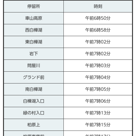
停留所
時刻
車山高原
午前6時50分
西白樺湖
午前6時58分
東白樺湖
午前7時02分
岩下
午前7時02分
問屋川
午前7時03分
グランド前
午前7時04分
南白樺湖
午前7時05分
白樺湖入口
午前7時06分
緑の村入口
午前7時13分
柏原上
午前7時15分