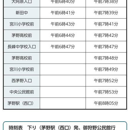
大阿原入口
午前6時40分
午前7時38分
新田中
午前6時41分
午前7時39分
宮川小学校前
午前6時43分
午前7時41分
茅野高校前
午前6時44分
午前7時42分
長峰中学校入口
午前6時47分
午前7時47分
茅野高校前
午前7時48分
宮川小学校前
午前7時49分
西茅野入口
午前7時52分
中央公民館前
午前7時53分
茅野駅（西口）
午前8時05分
時刻表 下り（茅野駅（西口）発、御狩野公民館行