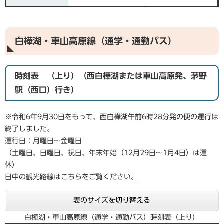
白樺湖・車山高原線（通学・通勤バス）
時刻表 （上り）（西白樺湖または車山高原発、茅野
駅（西口）行き）
※令和6年9月30日をもって、西白樺湖午前6時28分発の便の運行は
終了しました。
運行日：月曜日～金曜日
（土曜日、日曜日、祝日、年末年始（12月29日～1月4日）は運
休）
日中の観光路線はこちらをご覧ください。
表のサイズを切り替える
白樺湖・車山高原線（通学・通勤バス）時刻表（上り）