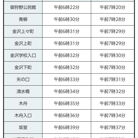
御狩野公民館
午前6時22分
午前7時20分
青柳
午前6時30分
午前7時28分
金沢上々町
午前6時31分
午前7時29分
金沢上町
午前6時31分
午前7時29分
金沢学校入口
午前6時32分
午前7時30分
金沢下町
午前6時32分
午前7時30分
矢の口
午前6時33分
午前7時31分
清水橋
午前6時34分
午前7時32分
木舟
午前6時35分
午前7時33分
木舟入口
午前6時36分
午前7時34分
坂室
午前6時39分
午前7時37分