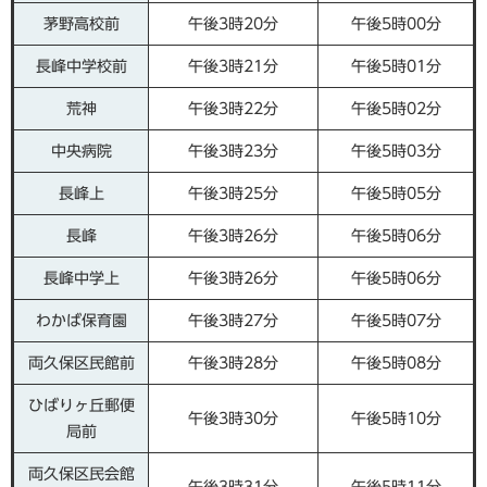
茅野高校前
午後3時20分
午後5時00分
長峰中学校前
午後3時21分
午後5時01分
荒神
午後3時22分
午後5時02分
中央病院
午後3時23分
午後5時03分
長峰上
午後3時25分
午後5時05分
長峰
午後3時26分
午後5時06分
長峰中学上
午後3時26分
午後5時06分
わかば保育園
午後3時27分
午後5時07分
両久保区民館前
午後3時28分
午後5時08分
ひばりヶ丘郵便
午後3時30分
午後5時10分
局前
両久保区民会館