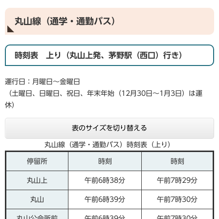
丸山線（通学・通勤バス）
時刻表 上り（丸山上発、茅野駅（西口）行き）
運行日：月曜日～金曜日
（土曜日、日曜日、祝日、年末年始（12月30日～1月3日）は運
休）
表のサイズを切り替える
丸山線（通学・通勤バス）時刻表（上り）
停留所
時刻
時刻
丸山上
午前6時38分
午前7時29分
丸山
午前6時39分
午前7時30分
丸山公会所前
午前6時39分
午前7時30分