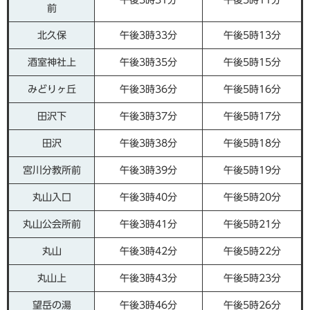
午後3時31分
午後5時11分
前
北久保
午後3時33分
午後5時13分
酒室神社上
午後3時35分
午後5時15分
みどりヶ丘
午後3時36分
午後5時16分
田沢下
午後3時37分
午後5時17分
田沢
午後3時38分
午後5時18分
宮川分教所前
午後3時39分
午後5時19分
丸山入口
午後3時40分
午後5時20分
丸山公会所前
午後3時41分
午後5時21分
丸山
午後3時42分
午後5時22分
丸山上
午後3時43分
午後5時23分
望岳の湯
午後3時46分
午後5時26分