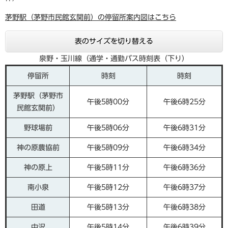
茅野駅（茅野市民館玄関前）の停留所案内図はこちら
表のサイズを切り替える
泉野・玉川線（通学・通勤バス時刻表（下り）
停留所
時刻
時刻
茅野駅（茅野市
午後5時00分
午後6時25分
民館玄関前）
野球場前
午後5時06分
午後6時31分
神の原農協前
午後5時09分
午後6時34分
神の原上
午後5時11分
午後6時36分
南小泉
午後5時12分
午後6時37分
田道
午後5時13分
午後6時38分
中沢
午後5時14分
午後6時39分