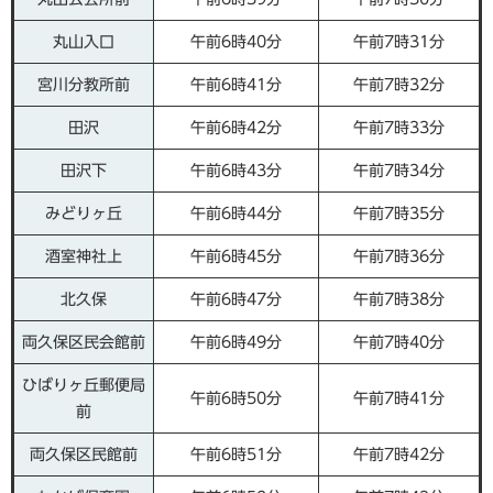
丸山入口
午前6時40分
午前7時31分
宮川分教所前
午前6時41分
午前7時32分
田沢
午前6時42分
午前7時33分
田沢下
午前6時43分
午前7時34分
みどりヶ丘
午前6時44分
午前7時35分
酒室神社上
午前6時45分
午前7時36分
北久保
午前6時47分
午前7時38分
両久保区民会館前
午前6時49分
午前7時40分
ひばりヶ丘郵便局
午前6時50分
午前7時41分
前
両久保区民館前
午前6時51分
午前7時42分