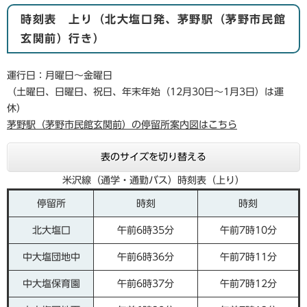
時刻表 上り（北大塩口発、茅野駅（茅野市民館
玄関前）行き）
運行日：月曜日～金曜日
（土曜日、日曜日、祝日、年末年始（12月30日～1月3日）は運
休）
茅野駅（茅野市民館玄関前）の停留所案内図はこちら
表のサイズを切り替える
米沢線（通学・通勤バス）時刻表（上り）
停留所
時刻
時刻
北大塩口
午前6時35分
午前7時10分
中大塩団地中
午前6時36分
午前7時11分
中大塩保育園
午前6時37分
午前7時12分