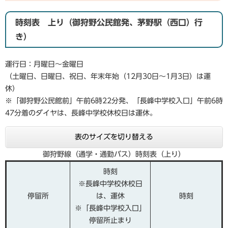
時刻表 上り（御狩野公民館発、茅野駅（西口）行
き）
運行日：月曜日～金曜日
（土曜日、日曜日、祝日、年末年始（12月30日～1月3日）は運
休）
※「御狩野公民館前」午前6時22分発、「長峰中学校入口」午前6時
47分着のダイヤは、長峰中学校休校日は運休。
表のサイズを切り替える
御狩野線（通学・通勤バス）時刻表（上り）
時刻
※長峰中学校休校日
停留所
は、運休
時刻
※「長峰中学校入口」
停留所止まり