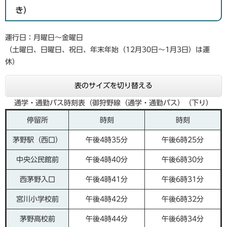
き）
運行日：月曜日～金曜日
（土曜日、日曜日、祝日、年末年始（12月30日～1月3日）は運
休）
表のサイズを切り替える
通学・通勤バス時刻表（御狩野線（通学・通勤バス）（下り）
停留所
時刻
時刻
茅野駅（西口）
午後4時35分
午後6時25分
中央公民館前
午後4時40分
午後6時30分
西茅野入口
午後4時41分
午後6時31分
宮川小学校前
午後4時42分
午後6時32分
茅野高校前
午後4時44分
午後6時34分