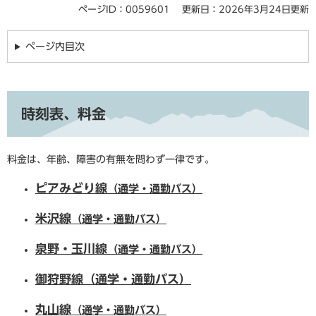
ページID：0059601
更新日：2026年3月24日更新
ページ内目次
時刻表、料金
料金は、年齢、障害の有無を問わず一律です。
ピアみどり線
（通学・通勤バス）
米沢線
（通学・通勤バス）
泉野・玉川線
（通学・通勤バス）
御狩野線（通学・通勤バス）
丸山線
（通学・通勤バス）