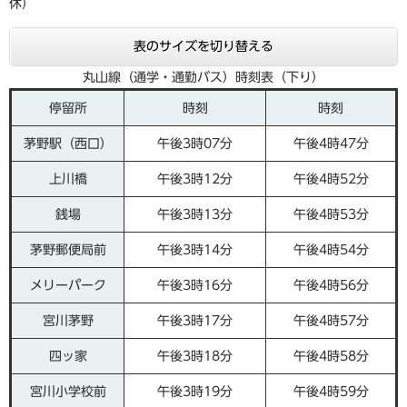
休）
表のサイズを切り替える
丸山線（通学・通勤バス）時刻表（下り）
停留所
時刻
時刻
茅野駅（西口）
午後3時07分
午後4時47分
上川橋
午後3時12分
午後4時52分
銭場
午後3時13分
午後4時53分
茅野郵便局前
午後3時14分
午後4時54分
メリーパーク
午後3時16分
午後4時56分
宮川茅野
午後3時17分
午後4時57分
四ッ家
午後3時18分
午後4時58分
宮川小学校前
午後3時19分
午後4時59分