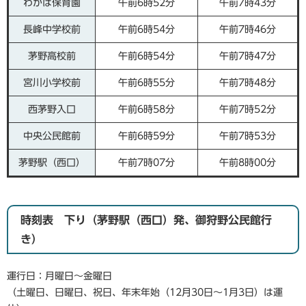
わかば保育園
午前6時52分
午前7時43分
長峰中学校前
午前6時54分
午前7時46分
茅野高校前
午前6時54分
午前7時47分
宮川小学校前
午前6時55分
午前7時48分
西茅野入口
午前6時58分
午前7時52分
中央公民館前
午前6時59分
午前7時53分
茅野駅（西口）
午前7時07分
午前8時00分
時刻表 下り（茅野駅（西口）発、御狩野公民館行
き）
運行日：月曜日～金曜日
（土曜日、日曜日、祝日、年末年始（12月30日～1月3日）は運