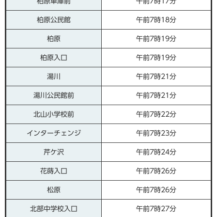
柏原車庫前
午前7時17分
柏原公民館
午前7時18分
柏原
午前7時19分
柏原入口
午前7時19分
湯川
午前7時21分
湯川公民館前
午前7時21分
北山小学校前
午前7時22分
インターチェンジ
午前7時23分
芹ケ沢
午前7時24分
花蒔入口
午前7時26分
松原
午前7時26分
北部中学校入口
午前7時27分