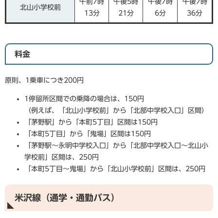
午前7時
午後5時
午後7時
午後7時
北山小学校前
13分
21分
6分
36分
料金
原則、1乗車につき200円
1停留所区間での乗降の場合は、150円
（例えば、「北山小学校前」から「北部中学校入口」区間）
「茅野駅」から「本町5丁目」区間は150円
「本町5丁目」から「鬼場」区間は150円
「茅野駅～永明中学校入口」から「北部中学校入口～北山小
学校前」区間は、250円
「本町5丁目～鬼場」から「北山小学校前」区間は、250円
米沢線（通学・通勤バス）