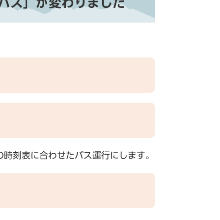
バス」が変わりました
の時刻表に合わせたバス運行にします。