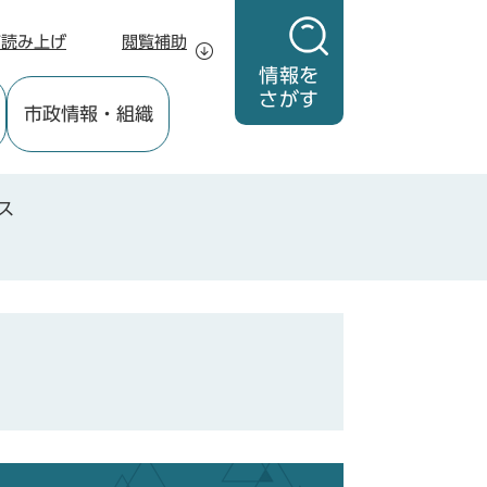
声読み上げ
閲覧補助
情報を
さがす
市政情報
・組織
ス