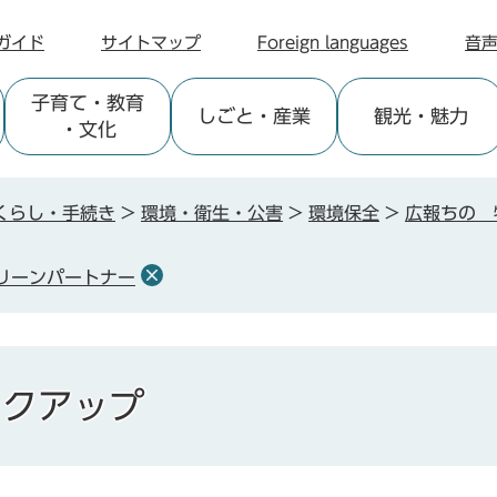
ガイド
サイトマップ
Foreign languages
音
子育て
・教育
しごと
・産業
観光
・魅力
・文化
くらし・手続き
>
環境・衛生・公害
>
環境保全
>
広報ちの 
リーンパートナー
ックアップ