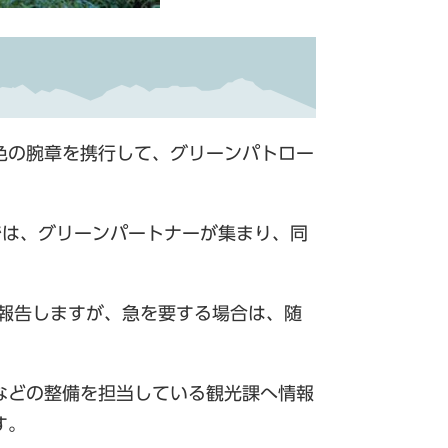
色の腕章を携行して、グリーンパトロー
では、グリーンパートナーが集まり、同
へ報告しますが、急を要する場合は、随
などの整備を担当している観光課へ情報
す。