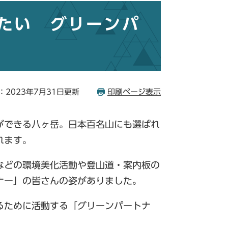
たい グリーンパ
：2023年7月31日更新
印刷ページ表示
ができる八ヶ岳。日本百名山にも選ばれ
れます。
などの環境美化活動や登山道・案内板の
ナー」の皆さんの姿がありました。
るために活動する「グリーンパートナ