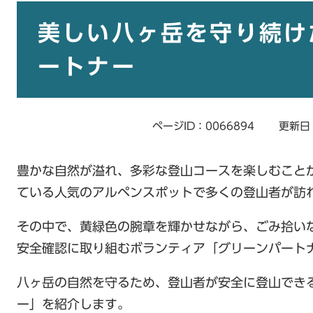
本
文
美しい八ヶ岳を守り続け
ートナー
ページID：0066894
更新日
豊かな自然が溢れ、多彩な登山コースを楽しむこと
ている人気のアルペンスポットで多くの登山者が訪
その中で、黄緑色の腕章を輝かせながら、ごみ拾い
安全確認に取り組むボランティア「グリーンパート
八ヶ岳の自然を守るため、登山者が安全に登山でき
ー」を紹介します。