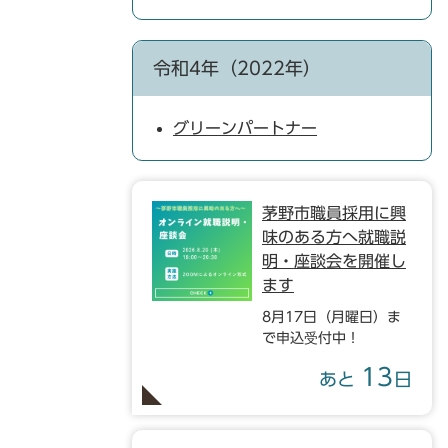
令和4年（2022年）
グリーンパートナー
茅野市職員採用に興
味のある方へ就職説
明・座談会を開催し
ます
8月17日（月曜日）ま
で申込受付中！
13
あと
日