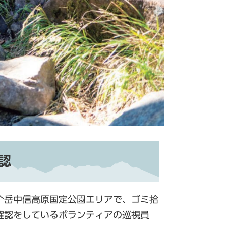
認
个岳中信高原国定公園エリアで、ゴミ拾
確認をしているボランティアの巡視員