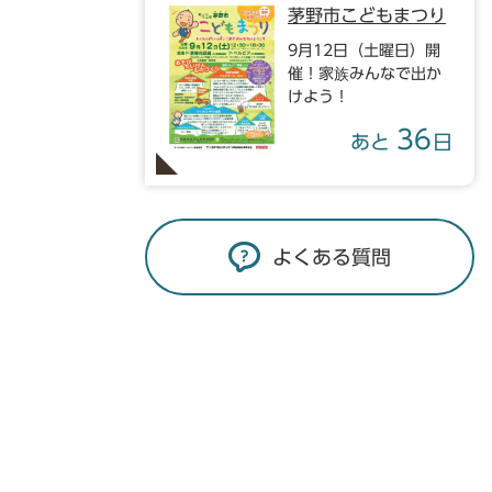
茅野市こどもまつり
9月12日（土曜日）開
催！家族みんなで出か
けよう！
36
あと
日
よくある質問