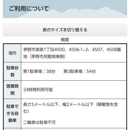
ご利用について
表のサイズを切り替える
概要
茅野市塚原1丁目4500、4506-1.-2、4507、4508番
場所
地（茅野市民館南東側）
駐車台
第1駐車場：38台 第3駐車場：54台
数
営業時
24時間利用可能
間
長さ5メートル以下、幅2メートル以下（積載物を含
駐車で
む）
きる自
動車
二輪車は駐車不可