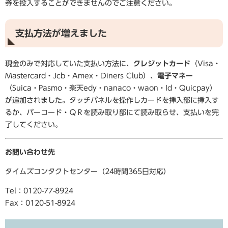
券を投入することができませんのでご注意ください。
支払方法が増えました
現金のみで対応していた支払い方法に、
クレジットカード
（Visa・
Mastercard・Jcb・Amex・Diners Club）、
電子マネー
（Suica・Pasmo・楽天edy・nanaco・waon・Id・Quicpay）
が追加されました。タッチパネルを操作しカードを挿入部に挿入す
るか、バーコード・ＱＲを読み取り部にて読み取らせ、支払いを完
了してください。
お問い合わせ先
タイムズコンタクトセンター（24時間365日対応）
Tel：0120-77-8924
Fax：0120-51-8924