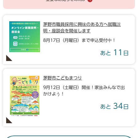
茅野市職員採用に興味のある方へ就職説
明・座談会を開催します
8月17日（月曜日）まで申込受付中！
11
あと
日
茅野市こどもまつり
9月12日（土曜日）開催！家族みんなで出
かけよう！
34
あと
日