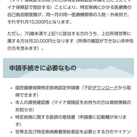
（マイナ保険証をお持ちの方は特定疾病認定申請をしたうえでマ
イナ保険証で受診する）ことにより、特定疾病にかかる医療費の
自己負担限度額が、同一月の同一医療機関等の入院・外来別で、
それぞれ月10,000円となります。
ただし、70歳未満で上記1に該当する方のうち、上位所得世帯に
属する方は月20,000円となります（所得の確認ができない未申告
の方を含みます）。
申請手続きに必要なもの
国民健康保険特定疾病認定申請書（下記
ダウンロード
から取
得できます）
本人の資格確認書（マイナ保険証をお持ちの方は資格情報の
お知らせ）
特定疾病に関する医師の意見書（申請書に記載欄がありま
す）
世帯主及び特定疾病療養受給者証を必要とする方のマイナン