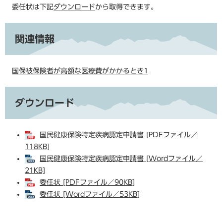
委任状は下記
ダウンロード
から取得できます。
関連情報
国保被保険者が高額な医療費がかかるとき1
ダウンロード
国民健康保険特定疾病認定申請書 [PDFファイル／
118KB]
国民健康保険特定疾病認定申請書 [Wordファイル／
21KB]
委任状 [PDFファイル／90KB]
委任状 [Wordファイル／53KB]