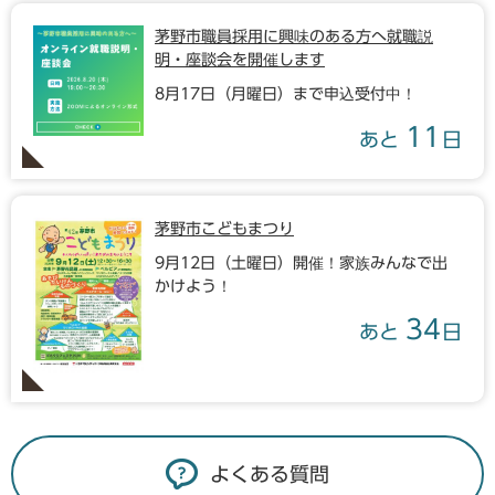
茅野市職員採用に興味のある方へ就職説
明・座談会を開催します
8月17日（月曜日）まで申込受付中！
11
あと
日
茅野市こどもまつり
9月12日（土曜日）開催！家族みんなで出
かけよう！
34
あと
日
よくある質問