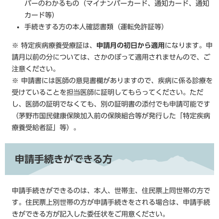
バーのわかるもの（マイナンバーカード、通知カード、通知
カード等）
手続きする方の本人確認書類（運転免許証等）
※ 特定疾病療養受療証は、
申請月の初日から適用
になります。申
請月以前の分については、さかのぼって適用されませんので、ご
注意ください。
※ 申請書には医師の意見書欄がありますので、疾病に係る診療を
受けていることを担当医師に証明してもらってください。ただ
し、医師の証明でなくても、別の証明書の添付でも申請可能です
（茅野市国民健康保険加入前の保険組合等が発行した「特定疾病
療養受給者証」等）。
申請手続きができる方
申請手続きができるのは、本人、世帯主、住民票上同世帯の方で
す。住民票上別世帯の方が申請手続きをされる場合は、申請手続
きができる方が記入した委任状をご用意ください。