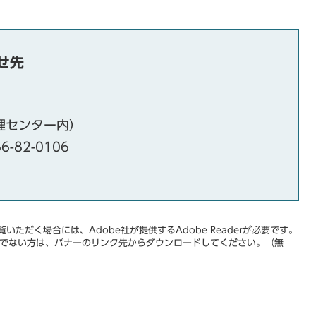
せ先
管理センター内）
6-82-0106
いただく場合には、Adobe社が提供するAdobe Readerが必要です。
をお持ちでない方は、バナーのリンク先からダウンロードしてください。（無