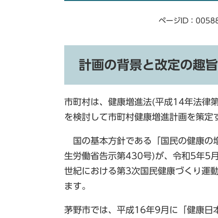
ページID：0058
計画の背景と改定の趣旨
市町村は、健康増進法(平成14年法律第
を検討して市町村健康増進計画を策定
国の基本方針である「国民の健康の増
生労働省告示第430号)が、令和5年
世紀における第3次国民健康づくり運動
ます。
茅野市では、平成16年9月に「健康日